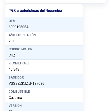
Características del Recambio
OEM
6F0919605A
AÑO FABRICACIÓN
2018
CÓDIGO MOTOR
CHZ
KILOMETRAJE
40.348
BASTIDOR
VSSZZZKJZJR187086
COMBUSTIBLE
Gasolina
VERSIÓN