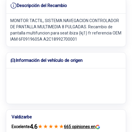
Descripción del Recambio
MONITOR TACTIL, SISTEMA NAVEGACION CONTROLADOR
DE PANTALLA MULTIMEDIA 8 PULGADAS. Recambio de
pantalla multifuncion para seat ibiza (kj1) fr referencia OEM
IAM 6F0919605A A2C18992700001
Información del vehículo de origen
Valdizarbe
4.6
★
★
★
★
★
Excelente
665 opiniones en