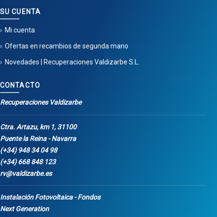
SU CUENTA
Mi cuenta
Ofertas en recambios de segunda mano
Novedades | Recuperaciones Valdizarbe S.L.
CONTACTO
Recuperaciones Valdizarbe
Ctra. Artazu, km 1, 31100
Puente la Reina - Navarra
(+34) 948 34 04 98
(+34) 668 848 123
rv@valdizarbe.es
Instalación Fotovoltaica - Fondos
Next Generation