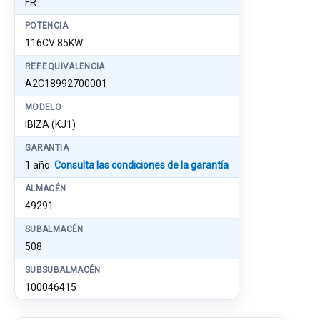
FR
POTENCIA
116CV 85KW
REF.EQUIVALENCIA
A2C18992700001
MODELO
IBIZA (KJ1)
GARANTIA
1 año
Consulta las condiciones de la garantía
ALMACÉN
49291
SUBALMACÉN
508
SUBSUBALMACÉN
100046415