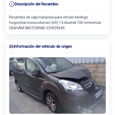
Descripción del Recambio
Recambio de caja mariposa para citroën berlingo
furgoneta/monovolumen (b9) 1.6 bluehdi 100 referencia
OEM IAM 9807238580 V29039645
Información del vehículo de origen