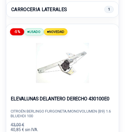
CARROCERIA LATERALES
1
-5%
USADO
NOVEDAD
ELEVALUNAS DELANTERO DERECHO 430100E0
CITROËN BERLINGO FURGONETA/MONOVOLUMEN (B9) 1.6
BLUEHDI 100
43,00 €
40,85 € sin IVA.