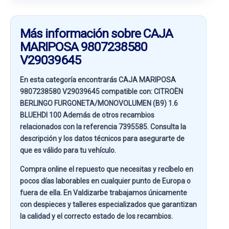
Más información sobre CAJA
MARIPOSA 9807238580
V29039645
En esta categoría encontrarás CAJA MARIPOSA
9807238580 V29039645 compatible con:
CITROËN
BERLINGO FURGONETA/MONOVOLUMEN (B9) 1.6
BLUEHDI 100
Además de otros recambios
relacionados con la referencia
7395585
. Consulta la
descripción y los datos técnicos para asegurarte de
que es válido para tu vehículo.
Compra online el repuesto que necesitas y recíbelo en
pocos días laborables en cualquier punto de Europa o
fuera de ella. En
Valdizarbe
trabajamos únicamente
con despieces y talleres especializados que garantizan
la calidad y el correcto estado de los recambios.