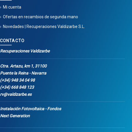
Mi cuenta
Ofertas en recambios de segunda mano
Novedades | Recuperaciones Valdizarbe S.L.
CONTACTO
Recuperaciones Valdizarbe
Ctra. Artazu, km 1, 31100
Puente la Reina - Navarra
(+34) 948 34 04 98
(+34) 668 848 123
rv@valdizarbe.es
Instalación Fotovoltaica - Fondos
Next Generation