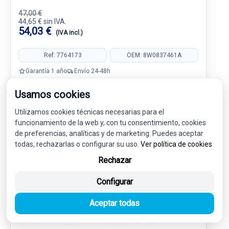
47,00 €
44,65 € sin IVA.
54,03 €
(IVA incl.)
Ref: 7764173
OEM: 8W0837461A
Garantía 1 año
Envío 24-48h
Usamos cookies
Utilizamos cookies técnicas necesarias para el
funcionamiento de la web y, con tu consentimiento, cookies
de preferencias, analíticas y de marketing. Puedes aceptar
-5%
USADO
NOVEDAD
todas, rechazarlas o configurar su uso.
Ver política de cookies
Rechazar
Configurar
Aceptar todas