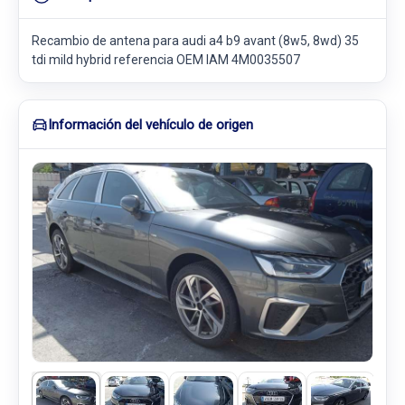
Recambio de antena para audi a4 b9 avant (8w5, 8wd) 35
tdi mild hybrid referencia OEM IAM 4M0035507
Información del vehículo de origen