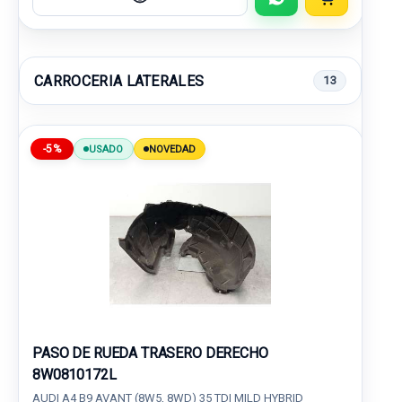
CARROCERIA LATERALES
13
-5%
USADO
NOVEDAD
PASO DE RUEDA TRASERO DERECHO
8W0810172L
AUDI A4 B9 AVANT (8W5, 8WD) 35 TDI MILD HYBRID