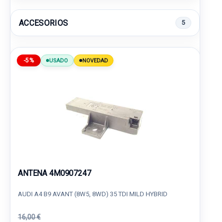
ACCESORIOS
5
-5%
USADO
NOVEDAD
ANTENA 4M0907247
AUDI A4 B9 AVANT (8W5, 8WD) 35 TDI MILD HYBRID
16,00 €