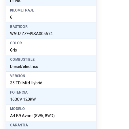
DTNA
KILOMETRAJE
6
BASTIDOR
WAUZZZF49SA005574
COLOR
Gris
COMBUSTIBLE
Diesel/eléctrico
VERSIÓN
35 TDI Mild Hybrid
POTENCIA
163CV 120KW
MODELO
A4 B9 Avant (8W5, 8WD)
GARANTIA