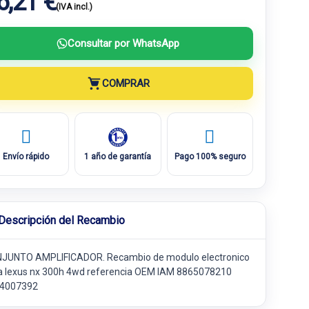
6,21 €
(IVA incl.)
Consultar por WhatsApp
COMPRAR
Envío rápido
1 año de garantía
Pago 100% seguro
Descripción del Recambio
JUNTO AMPLIFICADOR. Recambio de modulo electronico
a lexus nx 300h 4wd referencia OEM IAM 8865078210
4007392