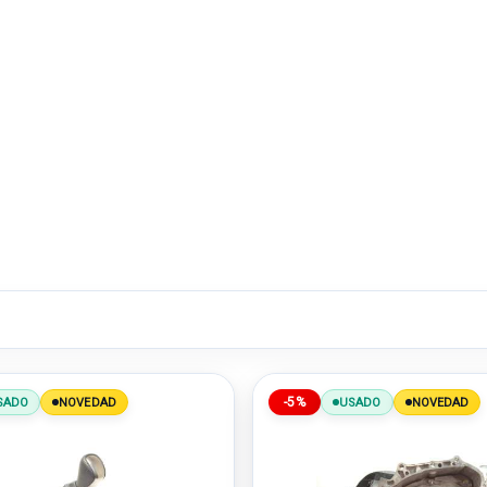
-5%
SADO
NOVEDAD
USADO
NOVEDAD