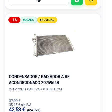
-5%
USADO
NOVEDAD
CONDENSADOR / RADIADOR AIRE
ACONDICIONADO 20759648
CHEVROLET CAPTIVA 2.0 DIESEL CAT
37,00 €
35,15 € sin IVA.
42,53 €
(IVA incl.)