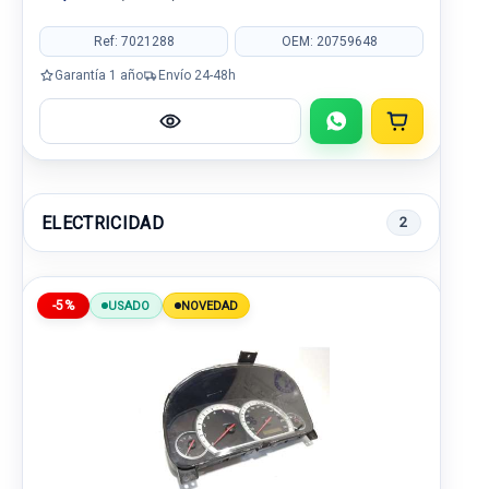
Ref: 7021288
OEM: 20759648
Garantía 1 año
Envío 24-48h
ELECTRICIDAD
2
-5%
USADO
NOVEDAD