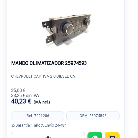
MANDO CLIMATIZADOR 25974593
CHEVROLET CAPTIVA 2.0 DIESEL CAT
35,00 €
33,25 € sin IVA.
40,23 €
(IVA incl.)
Ref: 7021286
OEM: 25974593
Garantía 1 año
Envío 24-48h