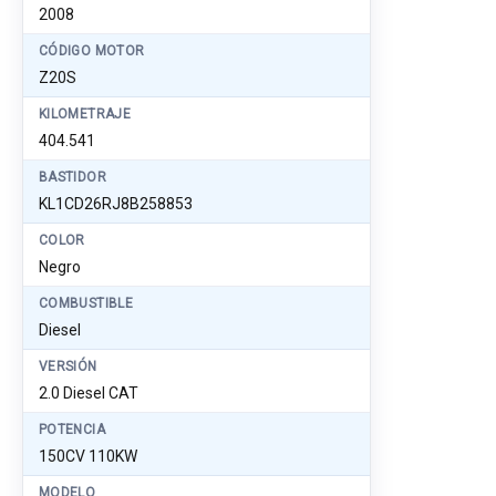
2008
CÓDIGO MOTOR
Z20S
KILOMETRAJE
404.541
BASTIDOR
KL1CD26RJ8B258853
COLOR
Negro
COMBUSTIBLE
Diesel
VERSIÓN
2.0 Diesel CAT
POTENCIA
150CV 110KW
MODELO