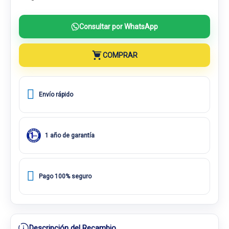
Consultar por WhatsApp
COMPRAR
Envío rápido
1 año de garantía
Pago 100% seguro
Descripción del Recambio