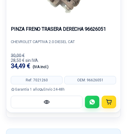
PINZA FRENO TRASERA DERECHA 96626051
CHEVROLET CAPTIVA 2.0 DIESEL CAT
30,00 €
28,50 € sin IVA.
34,49 €
(IVA incl.)
Ref: 7021260
OEM: 96626051
Garantía 1 año
Envío 24-48h