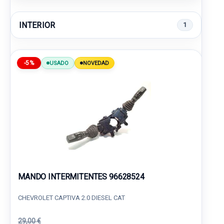
INTERIOR
1
-5%
USADO
NOVEDAD
MANDO INTERMITENTES 96628524
CHEVROLET CAPTIVA 2.0 DIESEL CAT
29,00 €