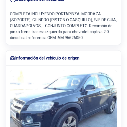
COMPLETA INCLUYENDO PORTAPINZA, MORDAZA
(SOPORTE), CILINDRO (PISTON O CASQUILLO), EJE DE GUIA,
GUARDAPOLVOS,... CONJUNTO COMPLETO. Recambio de
pinza freno trasera izquierda para chevrolet captiva 2.0
diesel cat referencia OEM IAM 96626050
Información del vehículo de origen