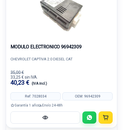
MODULO ELECTRONICO 96942309
CHEVROLET CAPTIVA 2.0 DIESEL CAT
35,00 €
33,25 € sin IVA.
40,23 €
(IVA incl.)
Ref: 7028034
OEM: 96942309
Garantía 1 año
Envío 24-48h