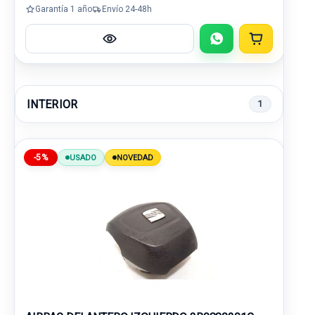
Garantía 1 año
Envío 24-48h
INTERIOR
1
-5%
USADO
NOVEDAD