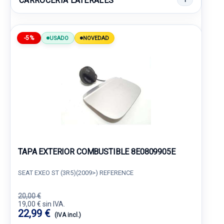
CARROCERIA LATERALES
-5%
USADO
NOVEDAD
TAPA EXTERIOR COMBUSTIBLE 8E0809905E
SEAT EXEO ST (3R5)(2009>) REFERENCE
20,00 €
19,00 € sin IVA.
22,99 €
(IVA incl.)