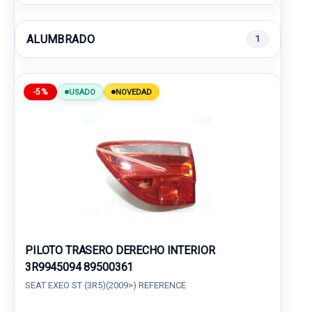
ALUMBRADO
1
-5%
USADO
NOVEDAD
PILOTO TRASERO DERECHO INTERIOR
3R9945094 89500361
SEAT EXEO ST (3R5)(2009>) REFERENCE