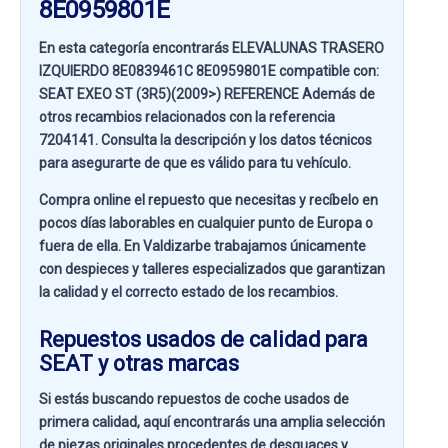
8E0959801E
En esta categoría encontrarás ELEVALUNAS TRASERO
IZQUIERDO 8E0839461C 8E0959801E compatible con:
SEAT EXEO ST (3R5)(2009>) REFERENCE
Además de
otros recambios relacionados con la referencia
7204141
. Consulta la descripción y los datos técnicos
para asegurarte de que es válido para tu vehículo.
Compra online el repuesto que necesitas y recíbelo en
pocos días laborables en cualquier punto de Europa o
fuera de ella. En
Valdizarbe
trabajamos únicamente
con despieces y talleres especializados que garantizan
la calidad y el correcto estado de los recambios.
Repuestos usados de calidad para
SEAT y otras marcas
Si estás buscando
repuestos de coche usados de
primera calidad
, aquí encontrarás una amplia selección
de piezas originales procedentes de desguaces y