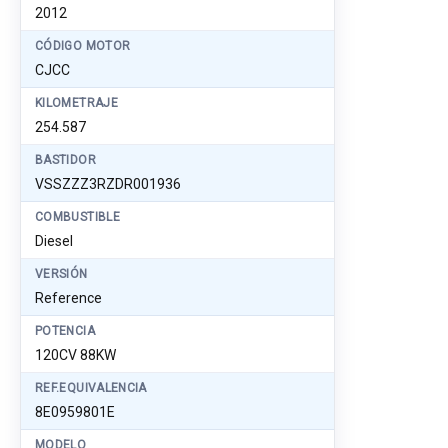
2012
CÓDIGO MOTOR
CJCC
KILOMETRAJE
254.587
BASTIDOR
VSSZZZ3RZDR001936
COMBUSTIBLE
Diesel
VERSIÓN
Reference
POTENCIA
120CV 88KW
REF.EQUIVALENCIA
8E0959801E
MODELO