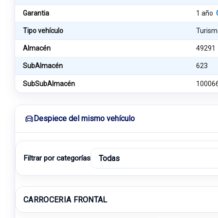
Garantia
1 año
Tipo vehículo
Turism
Almacén
49291
SubAlmacén
623
SubSubAlmacén
10006
Despiece del mismo vehículo
Filtrar por categorías
CARROCERIA FRONTAL