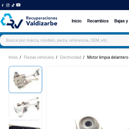
Inicio
Recambios
Bajas y
Buscar productos
Inicio
Piezas vehículos
Electricidad
Motor limpia delantero