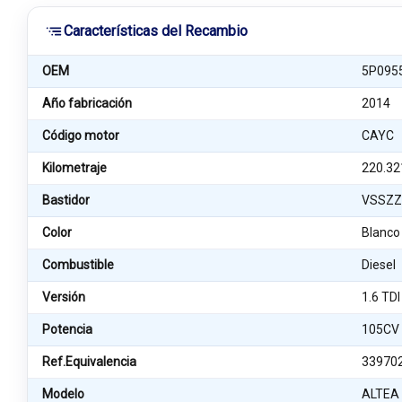
Características del Recambio
OEM
5P095
Año fabricación
2014
Código motor
CAYC
Kilometraje
220.32
Bastidor
VSSZZ
Color
Blanco
Combustible
Diesel
Versión
1.6 TDI
Potencia
105CV
Ref.Equivalencia
33970
Modelo
ALTEA 