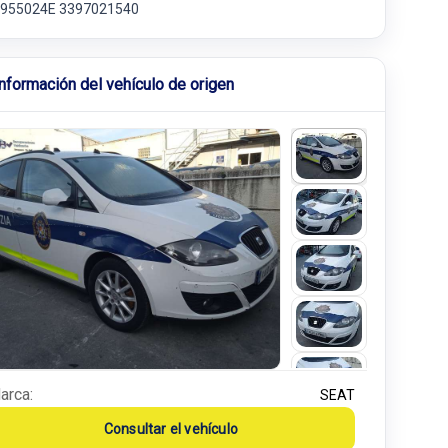
955024E 3397021540
Información del vehículo de origen
arca:
SEAT
Consultar el vehículo