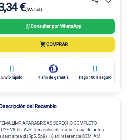
3,34 €
(IVA incl.)
Consultar por WhatsApp
COMPRAR
Envío rápido
1 año de garantía
Pago 100% seguro
Descripción del Recambio
TEMA LIMPIAPARABRISAS DERECHO COMPLETO,
LUYE VARILLAJE. Recambio de motor limpia delantero
 seat altea xl (5p5, 5p8) 1.6 tdi referencia OEM IAM