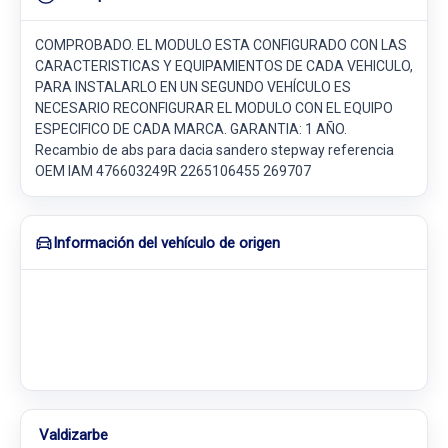
COMPROBADO. EL MODULO ESTA CONFIGURADO CON LAS
CARACTERISTICAS Y EQUIPAMIENTOS DE CADA VEHICULO,
PARA INSTALARLO EN UN SEGUNDO VEHÍCULO ES
NECESARIO RECONFIGURAR EL MODULO CON EL EQUIPO
ESPECIFICO DE CADA MARCA. GARANTIA: 1 AÑO.
Recambio de abs para dacia sandero stepway referencia
OEM IAM 476603249R 2265106455 269707
Información del vehículo de origen
Valdizarbe