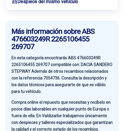
Despiece del mismo vehículo
Más información sobre ABS
476603249R 2265106455
269707
En esta categoría encontrarás ABS 476603249R
2265106455 269707 compatible con:
DACIA SANDERO
STEPWAY
Además de otros recambios relacionados
con la referencia
7054736
. Consulta la descripción y
los datos técnicos para asegurarte de que es válido
para tu vehículo.
Compra online el repuesto que necesitas y recíbelo en
pocos días laborables en cualquier punto de Europa o
fuera de ella. En
Valdizarbe
trabajamos únicamente
con despieces y talleres especializados que garantizan
la calidad y el correcto estado de los recambios.