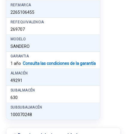
REF.MARCA
2265106455
REF.EQUIVALENCIA
269707
MODELO
SANDERO
GARANTIA
1 año
Consulta las condiciones de la garantía
ALMACÉN
49291
SUBALMACÉN
630
SUBSUBALMACÉN
100070248