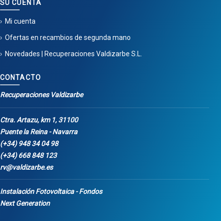
SU CUENTA
Mi cuenta
Ofertas en recambios de segunda mano
Novedades | Recuperaciones Valdizarbe S.L.
CONTACTO
Recuperaciones Valdizarbe
Ctra. Artazu, km 1, 31100
Puente la Reina - Navarra
(+34) 948 34 04 98
(+34) 668 848 123
rv@valdizarbe.es
Instalación Fotovoltaica - Fondos
Next Generation