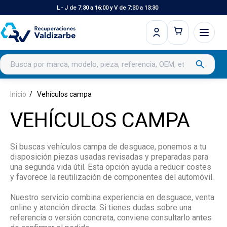
L - J de 7:30 a 16:00 y V de 7:30 a 13:30
Buscar productos
search
Inicio
Vehículos campa
VEHÍCULOS CAMPA
Si buscas vehículos campa de desguace, ponemos a tu
disposición piezas usadas revisadas y preparadas para
una segunda vida útil. Esta opción ayuda a reducir costes
y favorece la reutilización de componentes del automóvil.
Nuestro servicio combina experiencia en desguace, venta
online y atención directa. Si tienes dudas sobre una
referencia o versión concreta, conviene consultarlo antes