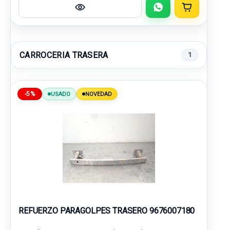
CARROCERIA TRASERA
1
-5%
USADO
NOVEDAD
REFUERZO PARAGOLPES TRASERO 9676007180