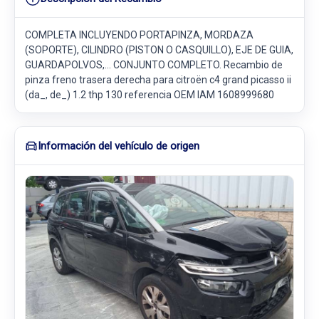
COMPLETA INCLUYENDO PORTAPINZA, MORDAZA
(SOPORTE), CILINDRO (PISTON O CASQUILLO), EJE DE GUIA,
GUARDAPOLVOS,... CONJUNTO COMPLETO. Recambio de
pinza freno trasera derecha para citroën c4 grand picasso ii
(da_, de_) 1.2 thp 130 referencia OEM IAM 1608999680
Información del vehículo de origen