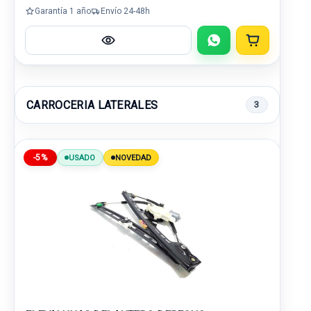
Garantía 1 año
Envío 24-48h
CARROCERIA LATERALES
3
-5%
USADO
NOVEDAD