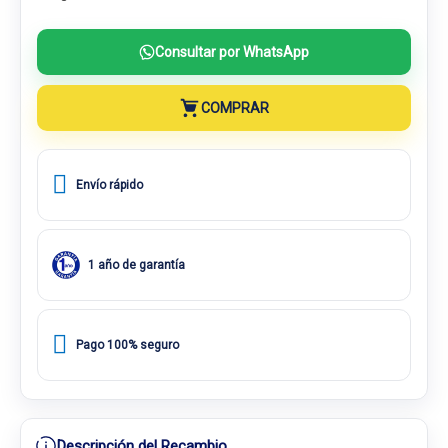
Consultar por WhatsApp
COMPRAR
Envío rápido
1 año de garantía
Pago 100% seguro
Descripción del Recambio