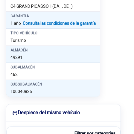
C4 GRAND PICASSO II (DA_, DE_)
GARANTIA
1 año
Consulta las condiciones de la garantía
TIPO VEHÍCULO
Turismo
ALMACÉN
49291
SUBALMACÉN
462
SUBSUBALMACÉN
100040835
Despiece del mismo vehículo
Filtrar por categorías