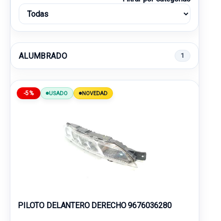
ALUMBRADO
1
-5%
USADO
NOVEDAD
PILOTO DELANTERO DERECHO 9676036280