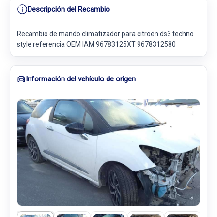
Descripción del Recambio
Recambio de mando climatizador para citroën ds3 techno
style referencia OEM IAM 96783125XT 9678312580
Información del vehículo de origen