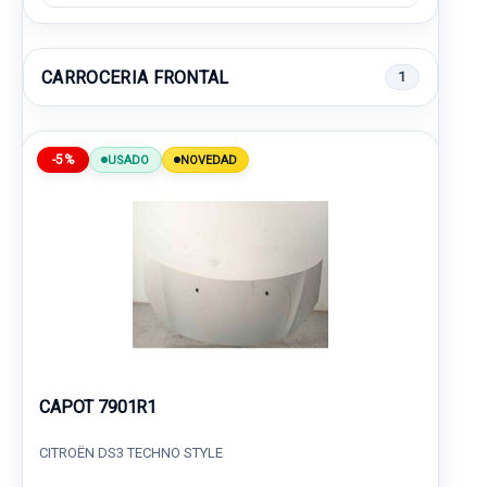
CARROCERIA FRONTAL
1
-5%
USADO
NOVEDAD
CAPOT 7901R1
CITROËN DS3 TECHNO STYLE