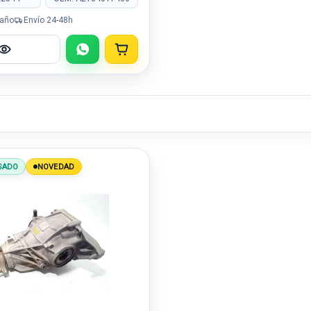
 año
Envío 24-48h
SADO
NOVEDAD