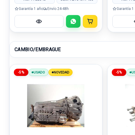
Garantía 1 año
Envío 24-48h
Garantía 1
CAMBIO/EMBRAGUE
-5%
-5%
USADO
NOVEDAD
U