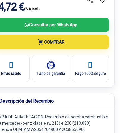
4,72 €
(IVA incl.)
Consultar por WhatsApp
COMPRAR
Envío rápido
1 año de garantía
Pago 100% seguro
Descripción del Recambio
BA DE ALIMENTACION. Recambio de bomba combustible
a mercedes-benz clase e (w213) e 200 (213.080)
erencia OEM IAM A2054704900 A2C38650900