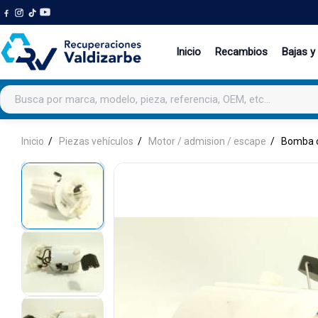
Inicio
Recambios
Bajas y
Buscar productos
Inicio
Piezas vehículos
Motor / admision / escape
Bomba 