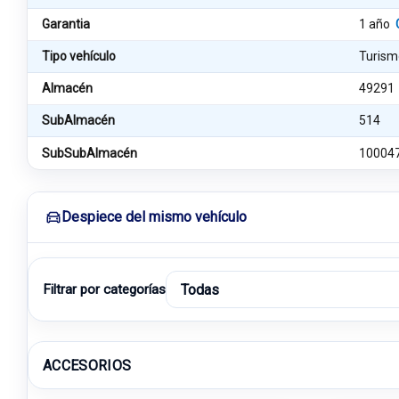
Garantia
1 año
Tipo vehículo
Turism
Almacén
49291
SubAlmacén
514
SubSubAlmacén
10004
Despiece del mismo vehículo
Filtrar por categorías
ACCESORIOS