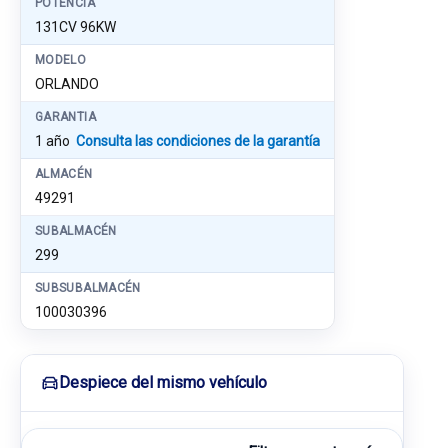
POTENCIA
131CV 96KW
MODELO
ORLANDO
GARANTIA
1 año
Consulta las condiciones de la garantía
ALMACÉN
49291
SUBALMACÉN
299
SUBSUBALMACÉN
100030396
Despiece del mismo vehículo