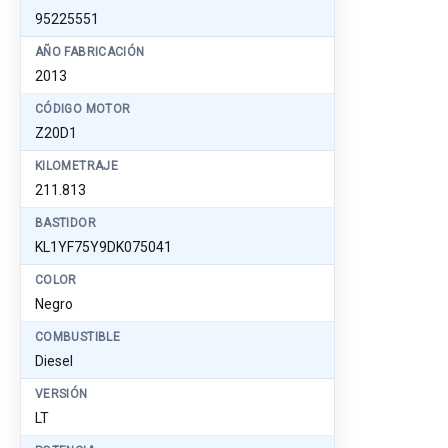
95225551
AÑO FABRICACIÓN
2013
CÓDIGO MOTOR
Z20D1
KILOMETRAJE
211.813
BASTIDOR
KL1YF75Y9DK075041
COLOR
Negro
COMBUSTIBLE
Diesel
VERSIÓN
LT