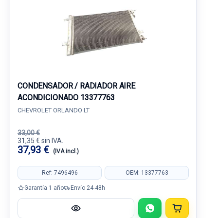
CONDENSADOR / RADIADOR AIRE
ACONDICIONADO 13377763
CHEVROLET ORLANDO LT
33,00 €
31,35 € sin IVA.
37,93 €
(IVA incl.)
Ref: 7496496
OEM: 13377763
Garantía 1 año
Envío 24-48h