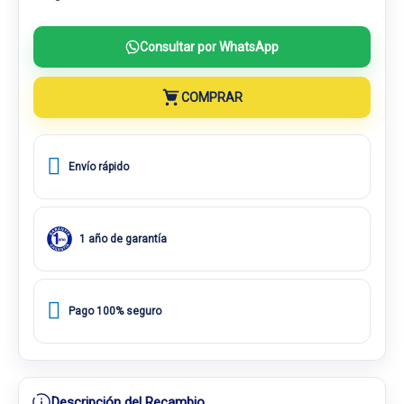
Consultar por WhatsApp
COMPRAR
Envío rápido
1 año de garantía
Pago 100% seguro
Descripción del Recambio