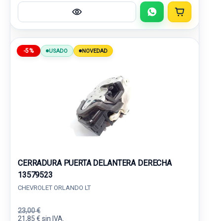
-5%
USADO
NOVEDAD
CERRADURA PUERTA DELANTERA DERECHA
13579523
CHEVROLET ORLANDO LT
23,00 €
21,85 € sin IVA.