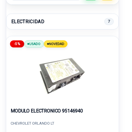
ELECTRICIDAD
7
-5%
USADO
NOVEDAD
MODULO ELECTRONICO 95146940
CHEVROLET ORLANDO LT