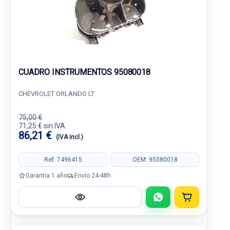
CUADRO INSTRUMENTOS 95080018
CHEVROLET ORLANDO LT
75,00 €
71,25 € sin IVA.
86,21 €
(IVA incl.)
Ref: 7496415
OEM: 95080018
Garantía 1 año
Envío 24-48h