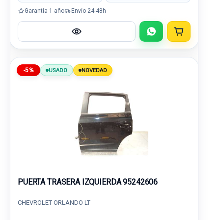
Garantía 1 año
Envío 24-48h
-5%
USADO
NOVEDAD
PUERTA TRASERA IZQUIERDA 95242606
CHEVROLET ORLANDO LT