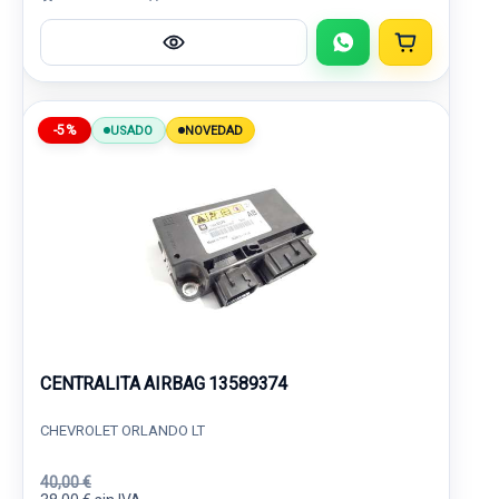
-5%
USADO
NOVEDAD
CENTRALITA AIRBAG 13589374
CHEVROLET ORLANDO LT
40,00 €