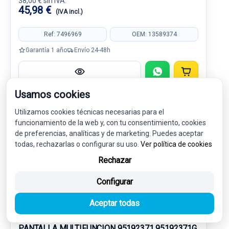
38,00 € sin IVA.
45,98 €
(IVA incl.)
Ref: 7496969
OEM: 13589374
Garantía 1 año
Envío 24-48h
Usamos cookies
Utilizamos cookies técnicas necesarias para el
-5%
USADO
NOVEDAD
funcionamiento de la web y, con tu consentimiento, cookies
de preferencias, analíticas y de marketing. Puedes aceptar
todas, rechazarlas o configurar su uso.
Ver política de cookies
Rechazar
Configurar
Aceptar todas
PANTALLA MULTIFUNCION 95192371 95192371G