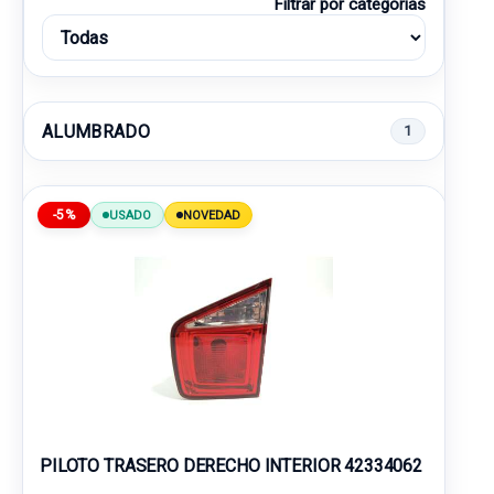
Filtrar por categorías
ALUMBRADO
1
-5%
USADO
NOVEDAD
PILOTO TRASERO DERECHO INTERIOR 42334062