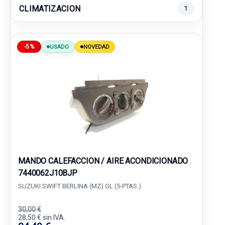
CLIMATIZACION
1
-5%
USADO
NOVEDAD
MANDO CALEFACCION / AIRE ACONDICIONADO
7440062J10BJP
SUZUKI SWIFT BERLINA (MZ) GL (5-PTAS.)
30,00 €
28,50 € sin IVA.