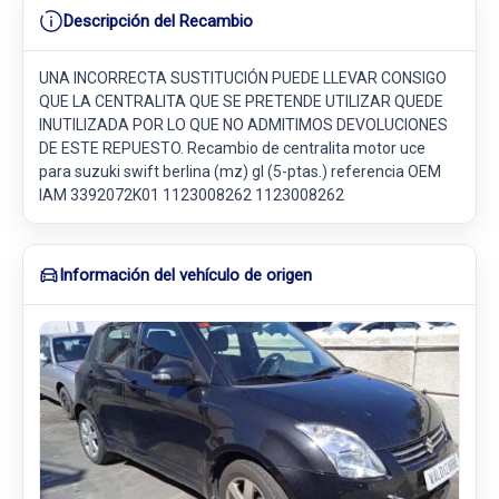
Descripción del Recambio
UNA INCORRECTA SUSTITUCIÓN PUEDE LLEVAR CONSIGO
QUE LA CENTRALITA QUE SE PRETENDE UTILIZAR QUEDE
INUTILIZADA POR LO QUE NO ADMITIMOS DEVOLUCIONES
DE ESTE REPUESTO. Recambio de centralita motor uce
para suzuki swift berlina (mz) gl (5-ptas.) referencia OEM
IAM 3392072K01 1123008262 1123008262
Información del vehículo de origen