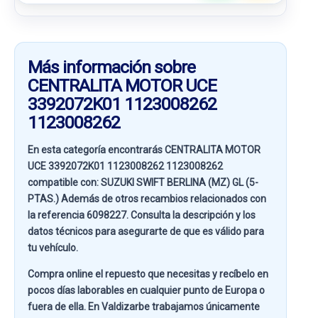
Más información sobre
CENTRALITA MOTOR UCE
3392072K01 1123008262
1123008262
En esta categoría encontrarás CENTRALITA MOTOR
UCE 3392072K01 1123008262 1123008262
compatible con:
SUZUKI SWIFT BERLINA (MZ) GL (5-
PTAS.)
Además de otros recambios relacionados con
la referencia
6098227
. Consulta la descripción y los
datos técnicos para asegurarte de que es válido para
tu vehículo.
Compra online el repuesto que necesitas y recíbelo en
pocos días laborables en cualquier punto de Europa o
fuera de ella. En
Valdizarbe
trabajamos únicamente