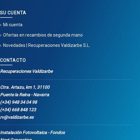
SU CUENTA
Mi cuenta
Ofertas en recambios de segunda mano
Novedades | Recuperaciones Valdizarbe S.L.
CONTACTO
Recuperaciones Valdizarbe
Ctra. Artazu, km 1, 31100
Puente la Reina - Navarra
(+34) 948 34 04 98
(+34) 668 848 123
rv@valdizarbe.es
Instalación Fotovoltaica - Fondos