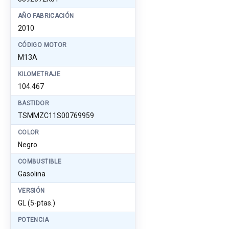
AÑO FABRICACIÓN
2010
CÓDIGO MOTOR
M13A
KILOMETRAJE
104.467
BASTIDOR
TSMMZC11S00769959
COLOR
Negro
COMBUSTIBLE
Gasolina
VERSIÓN
GL (5-ptas.)
POTENCIA