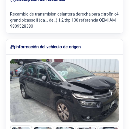
Recambio de transmision delantera derecha para citroën c4
grand picasso ii (da_, de_) 1.2 thp 130 referencia OEM IAM
9809528380
Información del vehículo de origen