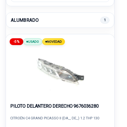
ALUMBRADO
1
-5%
USADO
NOVEDAD
PILOTO DELANTERO DERECHO 9676036280
CITROËN C4 GRAND PICASSO II (DA_, DE_) 1.2 THP 130