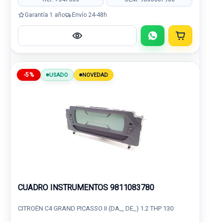
Garantía 1 año
Envío 24-48h
-5%
USADO
NOVEDAD
CUADRO INSTRUMENTOS 9811083780
CITROËN C4 GRAND PICASSO II (DA_, DE_) 1.2 THP 130