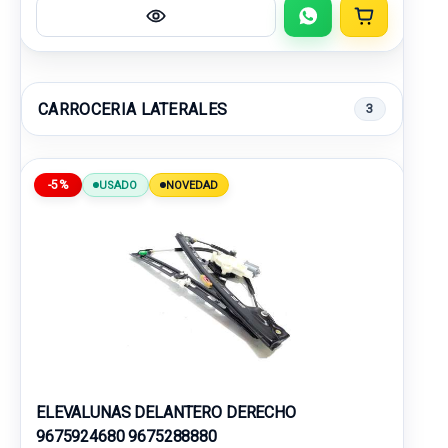
CARROCERIA LATERALES
3
-5%
USADO
NOVEDAD
ELEVALUNAS DELANTERO DERECHO
9675924680 9675288880