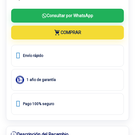
Consultar por WhatsApp
COMPRAR
Envío rápido
1 año de garantía
Pago 100% seguro
Descripción del Recambio