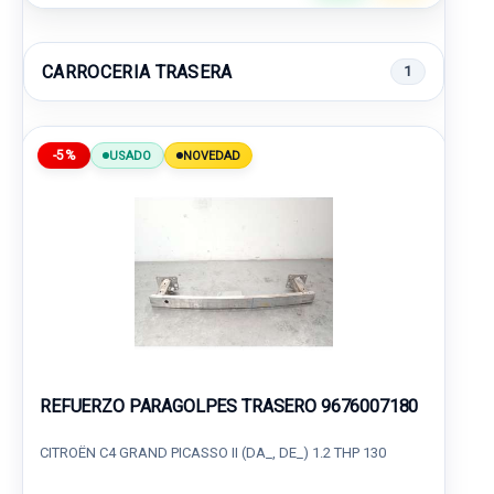
CARROCERIA TRASERA
1
-5%
USADO
NOVEDAD
REFUERZO PARAGOLPES TRASERO 9676007180
CITROËN C4 GRAND PICASSO II (DA_, DE_) 1.2 THP 130