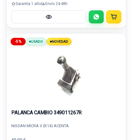
Garantía 1 año
Envío 24-48h
-5%
USADO
NOVEDAD
PALANCA CAMBIO 349011267R
NISSAN MICRA V (K14) ACENTA