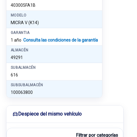
403005FA1B
MODELO
MICRA V (K14)
GARANTIA
1 año
Consulta las condiciones de la garantía
ALMACÉN
49291
SUBALMACÉN
616
SUBSUBALMACÉN
100063800
Despiece del mismo vehículo
Filtrar por categorías