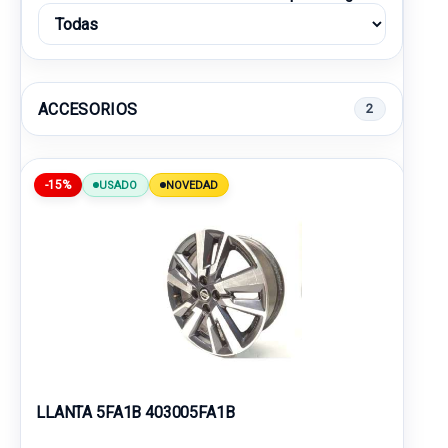
ACCESORIOS
2
-15%
USADO
NOVEDAD
LLANTA 5FA1B 403005FA1B