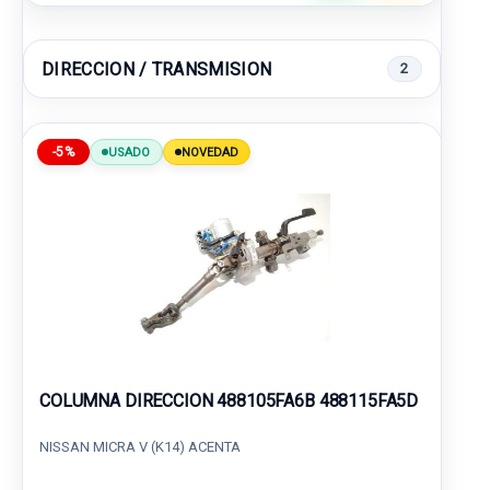
DIRECCION / TRANSMISION
2
-5%
USADO
NOVEDAD
COLUMNA DIRECCION 488105FA6B 488115FA5D
NISSAN MICRA V (K14) ACENTA