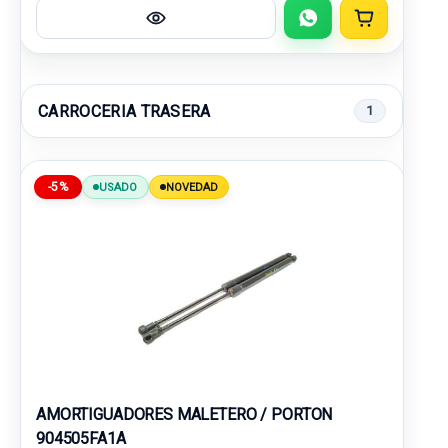
CARROCERIA TRASERA
1
-5%
USADO
NOVEDAD
AMORTIGUADORES MALETERO / PORTON
904505FA1A