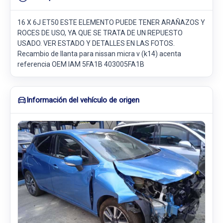
16 X 6J ET50 ESTE ELEMENTO PUEDE TENER ARAÑAZOS Y
ROCES DE USO, YA QUE SE TRATA DE UN REPUESTO
USADO. VER ESTADO Y DETALLES EN LAS FOTOS.
Recambio de llanta para nissan micra v (k14) acenta
referencia OEM IAM 5FA1B 403005FA1B
Información del vehículo de origen