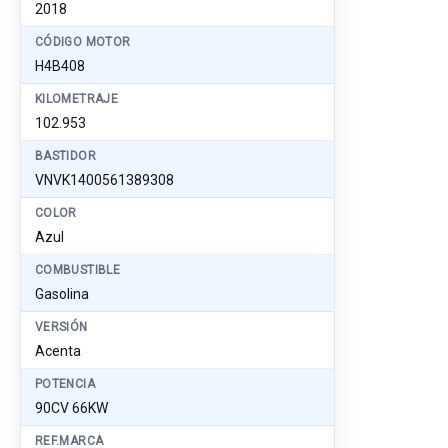
2018
CÓDIGO MOTOR
H4B408
KILOMETRAJE
102.953
BASTIDOR
VNVK1400561389308
COLOR
Azul
COMBUSTIBLE
Gasolina
VERSIÓN
Acenta
POTENCIA
90CV 66KW
REF.MARCA