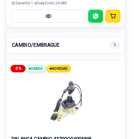
Garantía 1 año
Envío 24-48h
CAMBIO/EMBRAGUE
1
-5%
USADO
NOVEDAD