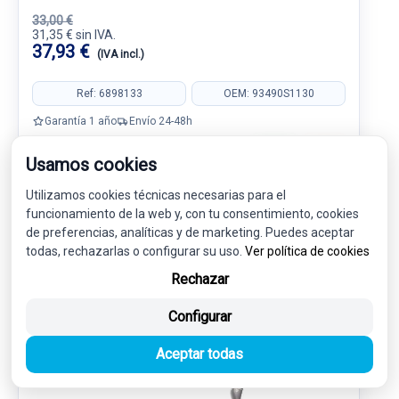
33,00 €
31,35 € sin IVA.
37,93 €
(IVA incl.)
Ref: 6898133
OEM: 93490S1130
Garantía 1 año
Envío 24-48h
Usamos cookies
Utilizamos cookies técnicas necesarias para el
funcionamiento de la web y, con tu consentimiento, cookies
de preferencias, analíticas y de marketing. Puedes aceptar
INTERIOR
2
todas, rechazarlas o configurar su uso.
Ver política de cookies
Rechazar
-5%
USADO
NOVEDAD
Configurar
Aceptar todas