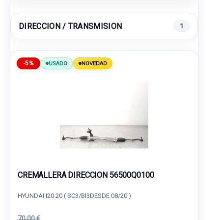
DIRECCION / TRANSMISION
1
-5%
USADO
NOVEDAD
CREMALLERA DIRECCION 56500Q0100
HYUNDAI I20 20 ( BC3/BI3DESDE 08/20 )
70,00 €