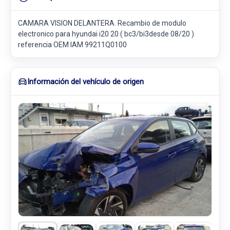
CAMARA VISION DELANTERA. Recambio de modulo
electronico para hyundai i20 20 ( bc3/bi3desde 08/20 )
referencia OEM IAM 99211Q0100
Información del vehículo de origen