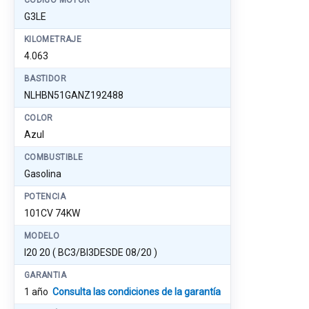
CÓDIGO MOTOR
G3LE
KILOMETRAJE
4.063
BASTIDOR
NLHBN51GANZ192488
COLOR
Azul
COMBUSTIBLE
Gasolina
POTENCIA
101CV 74KW
MODELO
I20 20 ( BC3/BI3DESDE 08/20 )
GARANTIA
1 año
Consulta las condiciones de la garantía