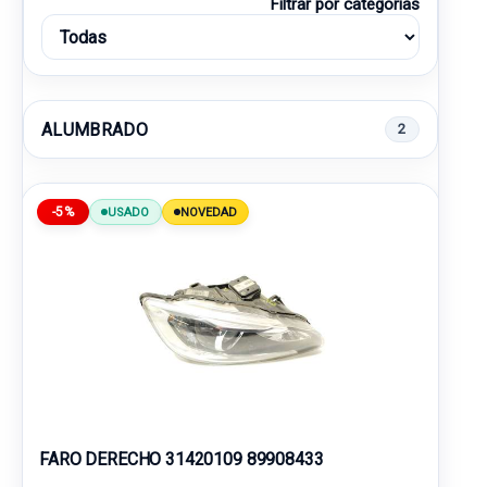
Filtrar por categorías
ALUMBRADO
2
-5%
USADO
NOVEDAD
FARO DERECHO 31420109 89908433