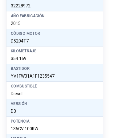
32228972
AÑO FABRICACIÓN
2015
CÓDIGO MOTOR
D5204T7
KILOMETRAJE
354.169
BASTIDOR
YV1FW31A1F1235547
COMBUSTIBLE
Diesel
VERSIÓN
D3
POTENCIA
136CV 100KW