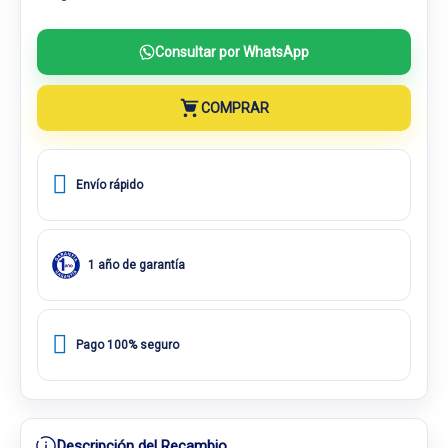
Consultar por WhatsApp
COMPRAR
Envío rápido
1 año de garantía
Pago 100% seguro
Descripción del Recambio