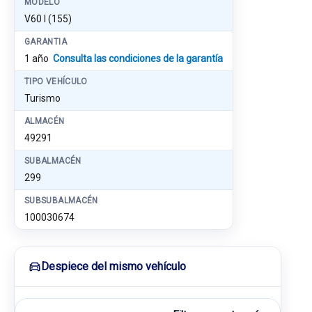
MODELO
V60 I (155)
GARANTIA
1 año
Consulta las condiciones de la garantía
TIPO VEHÍCULO
Turismo
ALMACÉN
49291
SUBALMACÉN
299
SUBSUBALMACÉN
100030674
Despiece del mismo vehículo