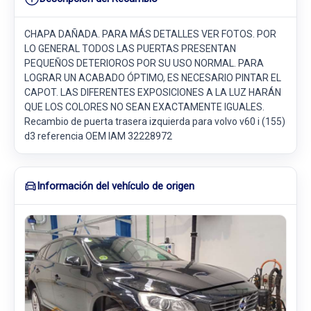
CHAPA DAÑADA. PARA MÁS DETALLES VER FOTOS. POR
LO GENERAL TODOS LAS PUERTAS PRESENTAN
PEQUEÑOS DETERIOROS POR SU USO NORMAL. PARA
LOGRAR UN ACABADO ÓPTIMO, ES NECESARIO PINTAR EL
CAPOT. LAS DIFERENTES EXPOSICIONES A LA LUZ HARÁN
QUE LOS COLORES NO SEAN EXACTAMENTE IGUALES.
Recambio de puerta trasera izquierda para volvo v60 i (155)
d3 referencia OEM IAM 32228972
Información del vehículo de origen