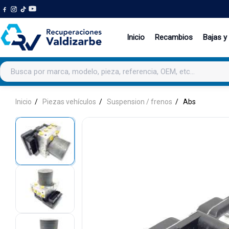
Inicio
Recambios
Bajas y
Buscar productos
Inicio
Piezas vehículos
Suspension / frenos
Abs