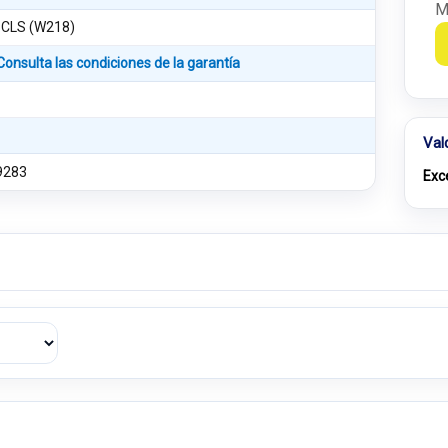
M
 CLS (W218)
Consulta las condiciones de la garantía
Val
9283
Exc