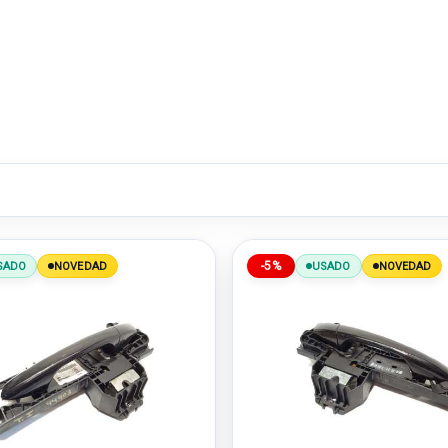
-5%
SADO
NOVEDAD
USADO
NOVEDAD