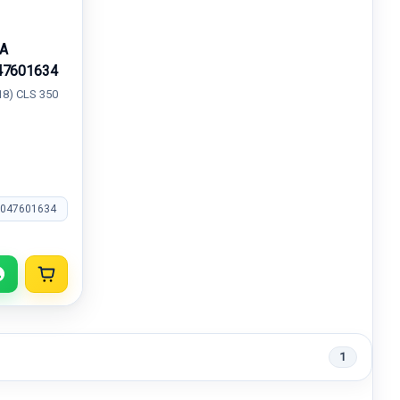
A
47601634
8) CLS 350
2047601634
1