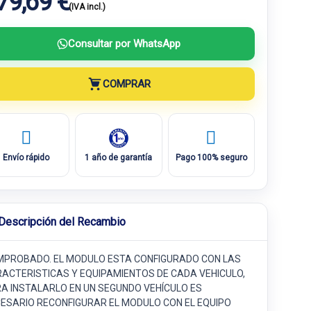
79,69 €
(IVA incl.)
Consultar por WhatsApp
COMPRAR
Envío rápido
1 año de garantía
Pago 100% seguro
Descripción del Recambio
PROBADO. EL MODULO ESTA CONFIGURADO CON LAS
ACTERISTICAS Y EQUIPAMIENTOS DE CADA VEHICULO,
A INSTALARLO EN UN SEGUNDO VEHÍCULO ES
ESARIO RECONFIGURAR EL MODULO CON EL EQUIPO