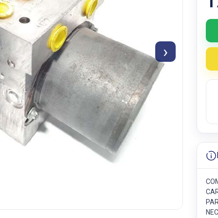
1
›
COM
CAR
PAR
NEC