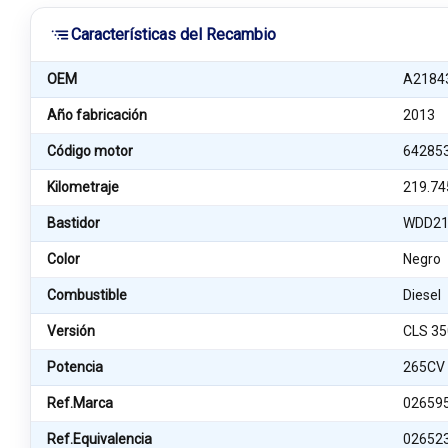
Características del Recambio
OEM
A2184
Año fabricación
2013
Código motor
64285
Kilometraje
219.74
Bastidor
WDD21
Color
Negro
Combustible
Diesel
Versión
CLS 35
Potencia
265CV
Ref.Marca
02659
Ref.Equivalencia
02652