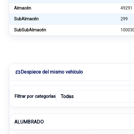
Almacén
49291
SubAlmacén
299
SubSubAlmacén
10003
Despiece del mismo vehículo
Filtrar por categorías
ALUMBRADO