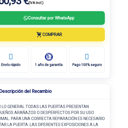
60,93 €
(IVA incl.)
Consultar por WhatsApp
COMPRAR
Envío rápido
1 año de garantía
Pago 100% seguro
Descripción del Recambio
 LO GENERAL TODAS LAS PUERTAS PRESENTAN
UEÑOS ARAÑAZOS O DESPERFECTOS POR SU USO
MAL. PARA UNA CORRECTA REPARACIÓN ES NECESARIO
TAR LA PUERTA. LAS DIFERENTES EXPOSICIONES A LA