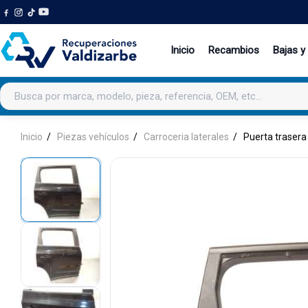
Inicio
Recambios
Bajas y
Buscar productos
Inicio
Piezas vehículos
Carroceria laterales
Puerta trasera