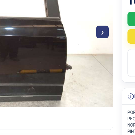
1
›
POR
PEQ
NOR
PIN