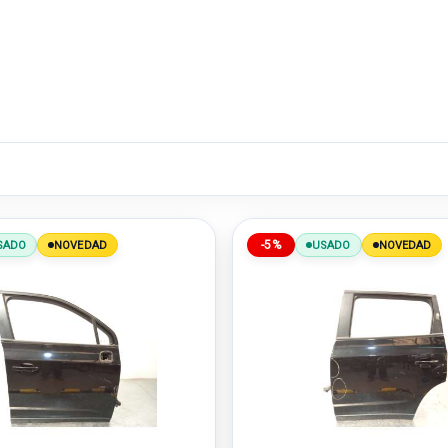
-5%
SADO
NOVEDAD
USADO
NOVEDAD