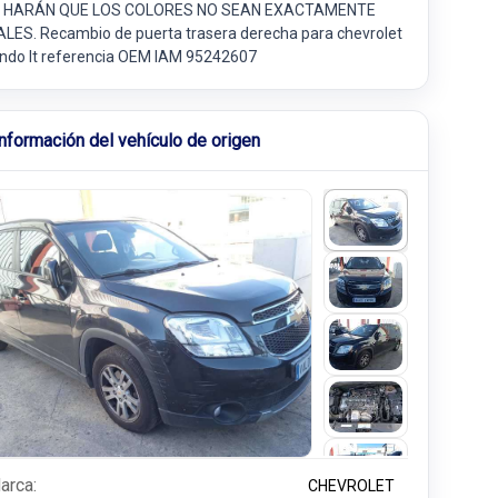
 HARÁN QUE LOS COLORES NO SEAN EXACTAMENTE
ALES. Recambio de puerta trasera derecha para chevrolet
ando lt referencia OEM IAM 95242607
Información del vehículo de origen
arca:
CHEVROLET