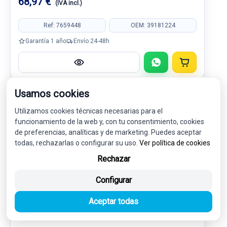
68,97 €
(IVA incl.)
Ref: 7659448
OEM: 39181224
Garantía 1 año
Envío 24-48h
Usamos cookies
-5%
USADO
NOVEDAD
Utilizamos cookies técnicas necesarias para el
funcionamiento de la web y, con tu consentimiento, cookies
de preferencias, analíticas y de marketing. Puedes aceptar
todas, rechazarlas o configurar su uso.
Ver política de cookies
Rechazar
Configurar
Aceptar todas
TUBOS AIRE ACONDICIONADO F81272P