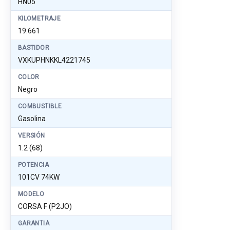
HN05
KILOMETRAJE
19.661
BASTIDOR
VXKUPHNKKL4221745
COLOR
Negro
COMBUSTIBLE
Gasolina
VERSIÓN
1.2 (68)
POTENCIA
101CV 74KW
MODELO
CORSA F (P2JO)
GARANTIA