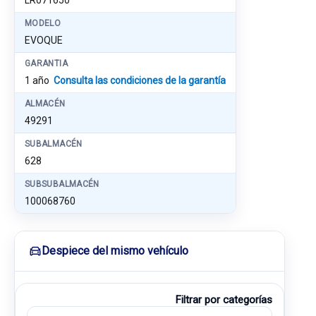
LR071650
MODELO
EVOQUE
GARANTIA
1 año
Consulta las condiciones de la garantía
ALMACÉN
49291
SUBALMACÉN
628
SUBSUBALMACÉN
100068760
Despiece del mismo vehículo
Filtrar por categorías