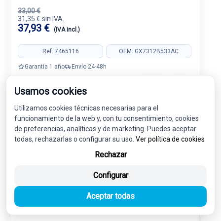
33,00 €
31,35 € sin IVA.
37,93 €
(IVA incl.)
Ref: 7465116
OEM: GX7312B533AC
Garantía 1 año
Envío 24-48h
Usamos cookies
Utilizamos cookies técnicas necesarias para el
funcionamiento de la web y, con tu consentimiento, cookies
-5%
USADO
NOVEDAD
de preferencias, analíticas y de marketing. Puedes aceptar
todas, rechazarlas o configurar su uso.
Ver política de cookies
Rechazar
Configurar
Aceptar todas