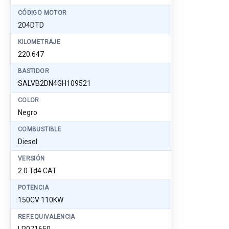
CÓDIGO MOTOR
204DTD
KILOMETRAJE
220.647
BASTIDOR
SALVB2DN4GH109521
COLOR
Negro
COMBUSTIBLE
Diesel
VERSIÓN
2.0 Td4 CAT
POTENCIA
150CV 110KW
REF.EQUIVALENCIA