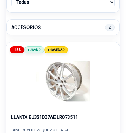
ACCESORIOS
2
-15%
USADO
NOVEDAD
LLANTA BJ321007AE LR073511
LAND ROVER EVOQUE 2.0 TD4 CAT