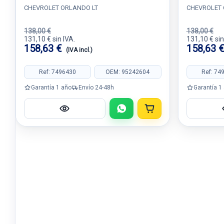
CHEVROLET ORLANDO LT
CHEVROLET 
138,00 €
138,00 €
131,10 € sin IVA.
131,10 € sin
158,63 €
158,63 
(IVA incl.)
Ref: 7496430
OEM: 95242604
Ref: 74
Garantía 1 año
Envío 24-48h
Garantía 1