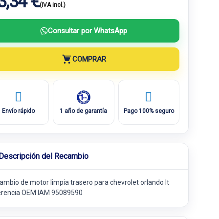
3,34 €
(IVA incl.)
Consultar por WhatsApp
COMPRAR
Envío rápido
1 año de garantía
Pago 100% seguro
Descripción del Recambio
ambio de motor limpia trasero para chevrolet orlando lt
erencia OEM IAM 95089590