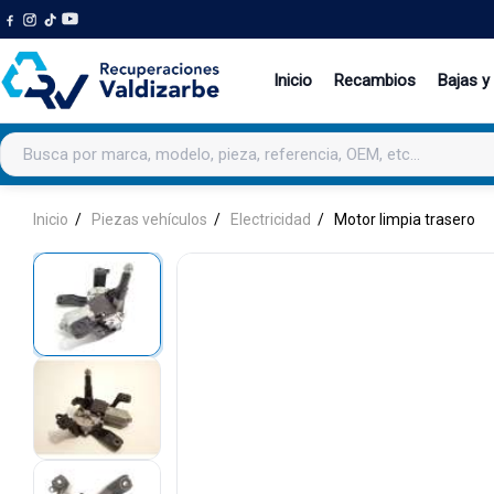
Inicio
Recambios
Bajas y
Buscar productos
Inicio
Piezas vehículos
Electricidad
Motor limpia trasero