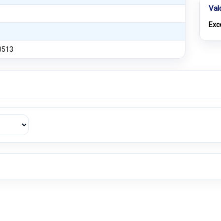
Val
Exc
0513