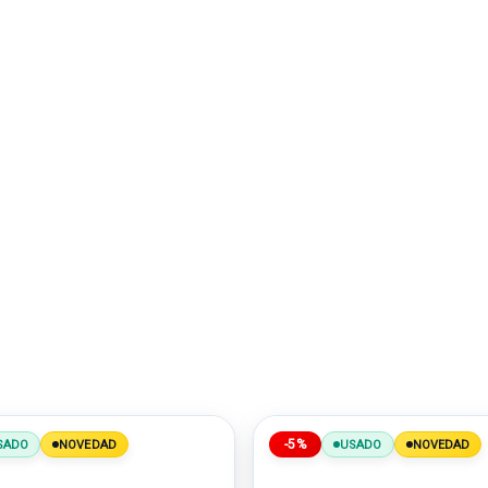
-5%
SADO
NOVEDAD
USADO
NOVEDAD