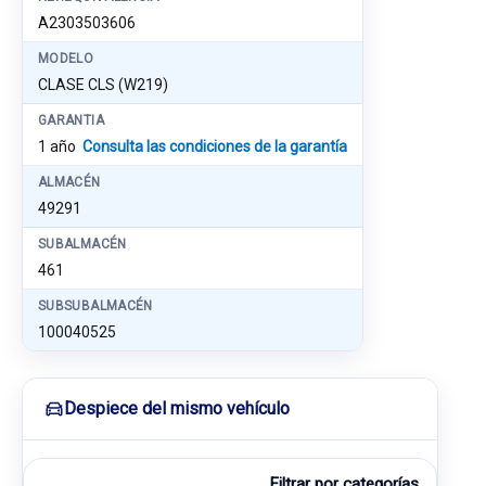
A2303503606
MODELO
CLASE CLS (W219)
GARANTIA
1 año
Consulta las condiciones de la garantía
ALMACÉN
49291
SUBALMACÉN
461
SUBSUBALMACÉN
100040525
Despiece del mismo vehículo
Filtrar por categorías