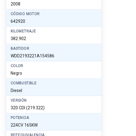
2008
CÓDIGO MOTOR
642920
KILOMETRAJE
382.902
BASTIDOR
WDD2193221A154586
COLOR
Negro
COMBUSTIBLE
Diesel
VERSIÓN
320 CDI (219.322)
POTENCIA
224CV 165KW
REF.EQUIVALENCIA