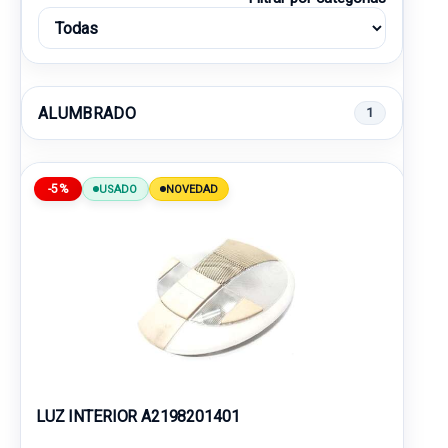
ALUMBRADO
1
-5%
USADO
NOVEDAD
LUZ INTERIOR A2198201401