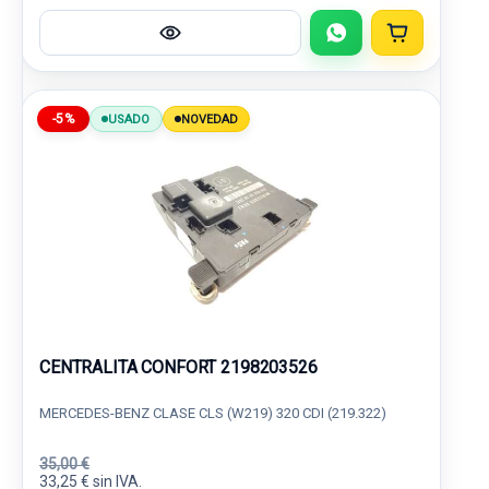
-5%
USADO
NOVEDAD
CENTRALITA CONFORT 2198203526
MERCEDES-BENZ CLASE CLS (W219) 320 CDI (219.322)
35,00 €
33,25 € sin IVA.