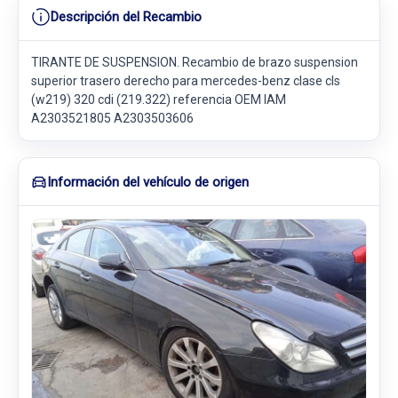
Descripción del Recambio
TIRANTE DE SUSPENSION. Recambio de brazo suspension
superior trasero derecho para mercedes-benz clase cls
(w219) 320 cdi (219.322) referencia OEM IAM
A2303521805 A2303503606
Información del vehículo de origen