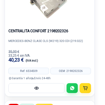
CENTRALITA CONFORT 2198202326
MERCEDES-BENZ CLASE CLS (W219) 320 CDI (219.322)
35,00 €
33,25 € sin IVA.
40,23 €
(IVA incl.)
Ref: 6534509
OEM: 2198202326
Garantía 1 año
Envío 24-48h