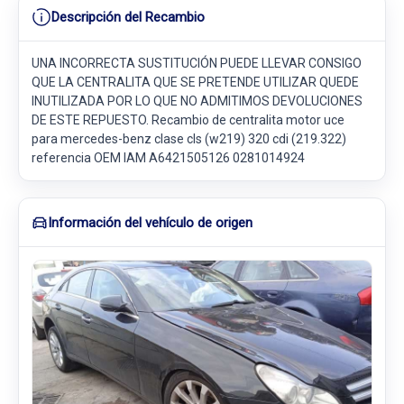
Descripción del Recambio
UNA INCORRECTA SUSTITUCIÓN PUEDE LLEVAR CONSIGO
QUE LA CENTRALITA QUE SE PRETENDE UTILIZAR QUEDE
INUTILIZADA POR LO QUE NO ADMITIMOS DEVOLUCIONES
DE ESTE REPUESTO. Recambio de centralita motor uce
para mercedes-benz clase cls (w219) 320 cdi (219.322)
referencia OEM IAM A6421505126 0281014924
Información del vehículo de origen