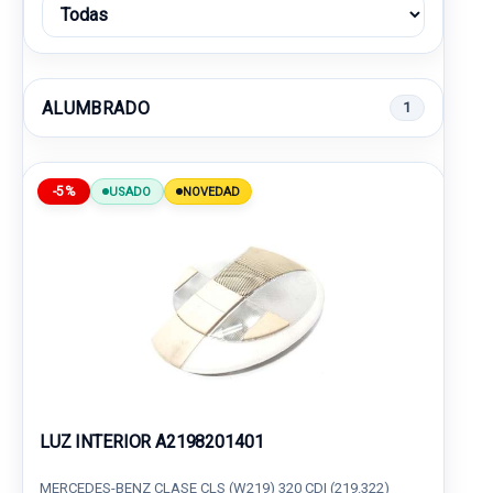
ALUMBRADO
1
-5%
USADO
NOVEDAD
LUZ INTERIOR A2198201401
MERCEDES-BENZ CLASE CLS (W219) 320 CDI (219.322)