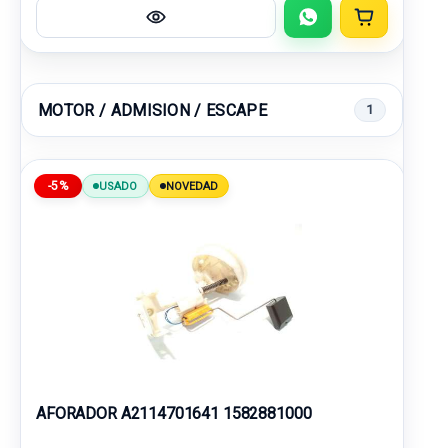
MOTOR / ADMISION / ESCAPE
1
-5%
USADO
NOVEDAD
AFORADOR A2114701641 1582881000