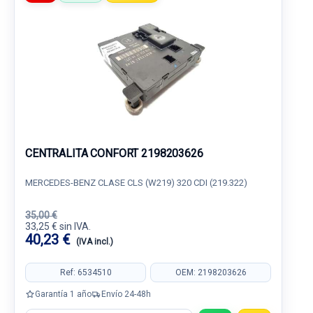
CENTRALITA CONFORT 2198203626
MERCEDES-BENZ CLASE CLS (W219) 320 CDI (219.322)
35,00 €
33,25 € sin IVA.
40,23 €
(IVA incl.)
Ref: 6534510
OEM: 2198203626
Garantía 1 año
Envío 24-48h