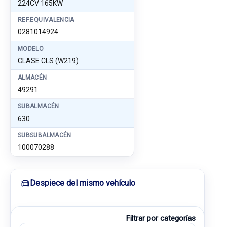
224CV 165KW
REF.EQUIVALENCIA
0281014924
MODELO
CLASE CLS (W219)
ALMACÉN
49291
SUBALMACÉN
630
SUBSUBALMACÉN
100070288
Despiece del mismo vehículo
Filtrar por categorías