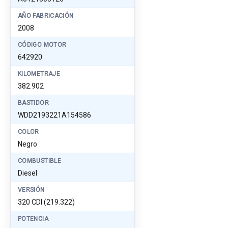
AÑO FABRICACIÓN
2008
CÓDIGO MOTOR
642920
KILOMETRAJE
382.902
BASTIDOR
WDD2193221A154586
COLOR
Negro
COMBUSTIBLE
Diesel
VERSIÓN
320 CDI (219.322)
POTENCIA