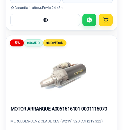
Garantía 1 año
Envío 24-48h
-5%
USADO
NOVEDAD
MOTOR ARRANQUE A0061516101 0001115070
MERCEDES-BENZ CLASE CLS (W219) 320 CDI (219.322)