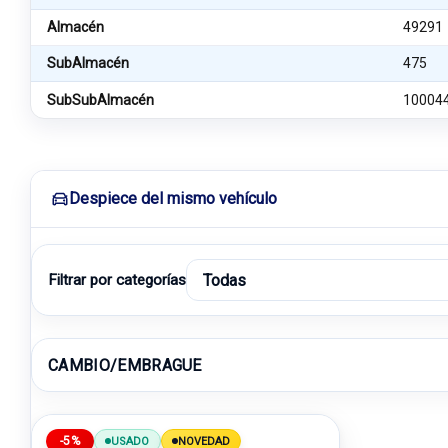
Almacén
49291
SubAlmacén
475
SubSubAlmacén
10004
Despiece del mismo vehículo
Filtrar por categorías
CAMBIO/EMBRAGUE
-5%
USADO
NOVEDAD