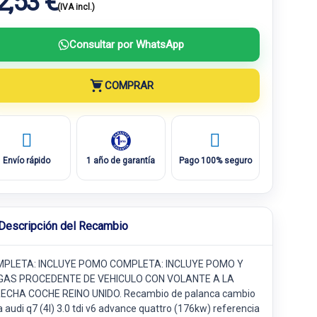
2,53 €
(IVA incl.)
Consultar por WhatsApp
COMPRAR
Envío rápido
1 año de garantía
Pago 100% seguro
Descripción del Recambio
PLETA: INCLUYE POMO COMPLETA: INCLUYE POMO Y
GAS PROCEDENTE DE VEHICULO CON VOLANTE A LA
ECHA COCHE REINO UNIDO. Recambio de palanca cambio
 audi q7 (4l) 3.0 tdi v6 advance quattro (176kw) referencia