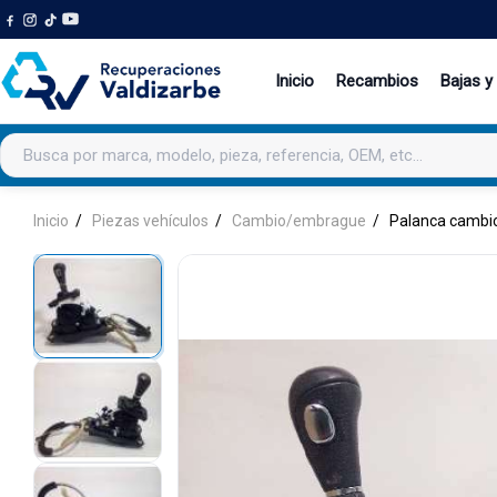
Inicio
Recambios
Bajas y
Buscar productos
Inicio
Piezas vehículos
Cambio/embrague
Palanca cambi