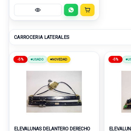
CARROCERIA LATERALES
-5%
-5%
USADO
NOVEDAD
U
ELEVALUNAS DELANTERO DERECHO
ELEVALUN