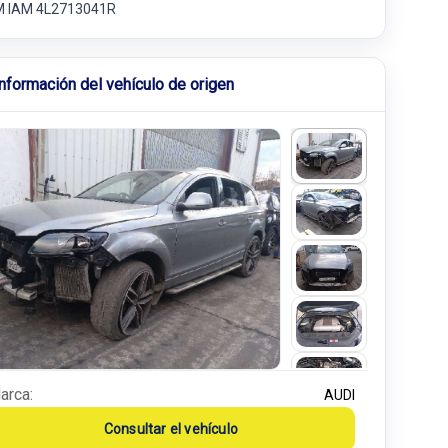
 IAM 4L2713041R
Información del vehículo de origen
arca:
AUDI
Consultar el vehículo