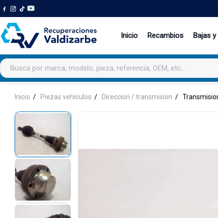
Inicio
Recambios
Bajas y
Buscar productos
Inicio
Piezas vehículos
Direccion / transmision
Transmisio