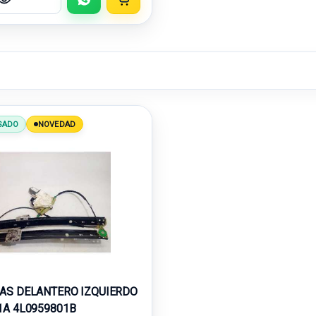
SADO
NOVEDAD
AS DELANTERO IZQUIERDO
1A 4L0959801B