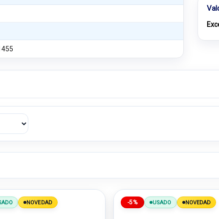
Val
Exc
1455
-5%
SADO
NOVEDAD
USADO
NOVEDAD