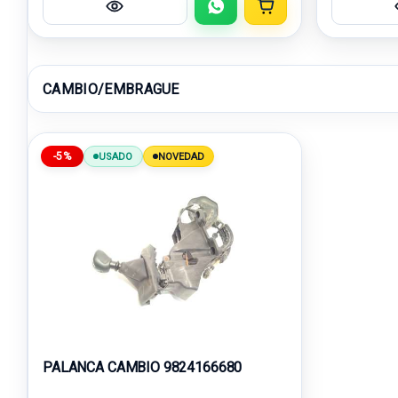
CAMBIO/EMBRAGUE
-5%
USADO
NOVEDAD
PALANCA CAMBIO 9824166680