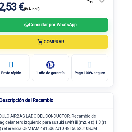
2,53 €
(IVA incl.)
Consultar por WhatsApp
COMPRAR
Envío rápido
1 año de garantía
Pago 100% seguro
Descripción del Recambio
ULO AIRBAG LADO DEL CONDUCTOR. Recambio de
ag delantero izquierdo para suzuki swift iii (mz, ez) 1.3 (rs
) referencia OEM IAM 4815062J10 4815062J10BJM