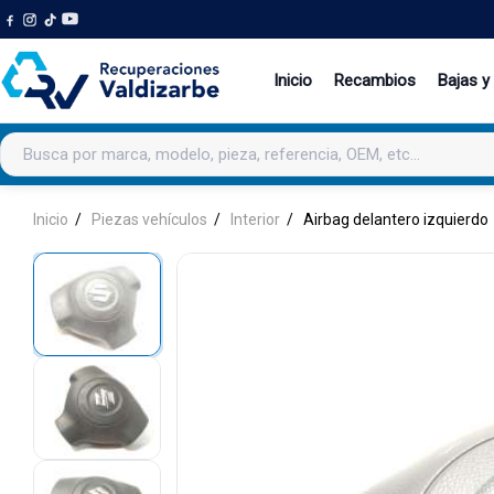
Inicio
Recambios
Bajas y
Buscar productos
Inicio
Piezas vehículos
Interior
Airbag delantero izquierdo