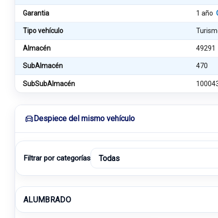
Garantia
1 año
Tipo vehículo
Turism
Almacén
49291
SubAlmacén
470
SubSubAlmacén
10004
Despiece del mismo vehículo
Filtrar por categorías
ALUMBRADO