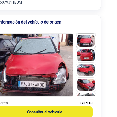
15079J11BJM
Información del vehículo de origen
arca:
SUZUKI
Consultar el vehículo