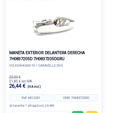
MANETA EXTERIOR DELANTERA DERECHA
7H0837205D 7H0837205DGRU
VOLKSWAGEN T6.1 CARAVELLE (SH)
23,00 €
21,85 € sin IVA.
26,44 €
(IVA incl.)
Ref: 6812281
OEM: 7H0837205D
Garantía 1 año
Envío 24-48h