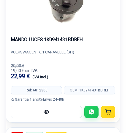
MANDO LUCES 1K0941431BDREH
VOLKSWAGEN T6.1 CARAVELLE (SH)
20,00 €
19,00 € sin IVA.
22,99 €
(IVA incl.)
Ref: 6812305
OEM: 1K0941431BDREH
Garantía 1 año
Envío 24-48h