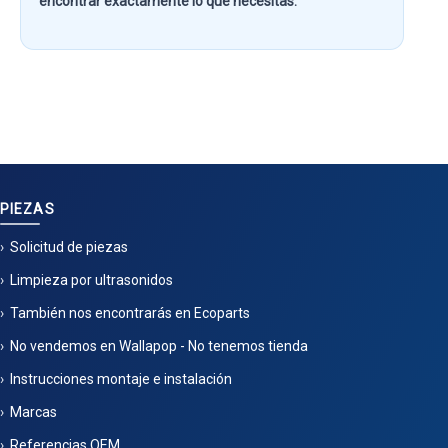
encontrar exactamente lo que necesitas.
PIEZAS
Solicitud de piezas
Limpieza por ultrasonidos
También nos encontrarás en Ecoparts
No vendemos en Wallapop - No tenemos tienda
Instrucciones montaje e instalación
Marcas
Referencias OEM