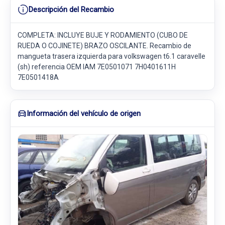
Descripción del Recambio
COMPLETA: INCLUYE BUJE Y RODAMIENTO (CUBO DE
RUEDA O COJINETE) BRAZO OSCILANTE. Recambio de
mangueta trasera izquierda para volkswagen t6.1 caravelle
(sh) referencia OEM IAM 7E0501071 7H0401611H
7E0501418A
Información del vehículo de origen