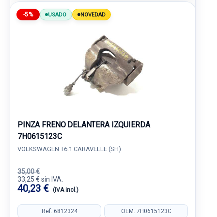
-5%
USADO
NOVEDAD
PINZA FRENO DELANTERA IZQUIERDA
7H0615123C
VOLKSWAGEN T6.1 CARAVELLE (SH)
35,00 €
33,25 € sin IVA.
40,23 €
(IVA incl.)
Ref: 6812324
OEM: 7H0615123C