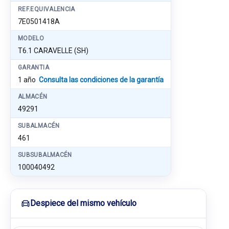
REF.EQUIVALENCIA
7E0501418A
MODELO
T6.1 CARAVELLE (SH)
GARANTIA
1 año
Consulta las condiciones de la garantía
ALMACÉN
49291
SUBALMACÉN
461
SUBSUBALMACÉN
100040492
Despiece del mismo vehículo