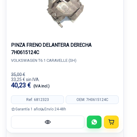
PINZA FRENO DELANTERA DERECHA
7H0615124C
VOLKSWAGEN T6.1 CARAVELLE (SH)
35,00 €
33,25 € sin IVA.
40,23 €
(IVA incl.)
Ref: 6812323
OEM: 7H0615124C
Garantía 1 año
Envío 24-48h