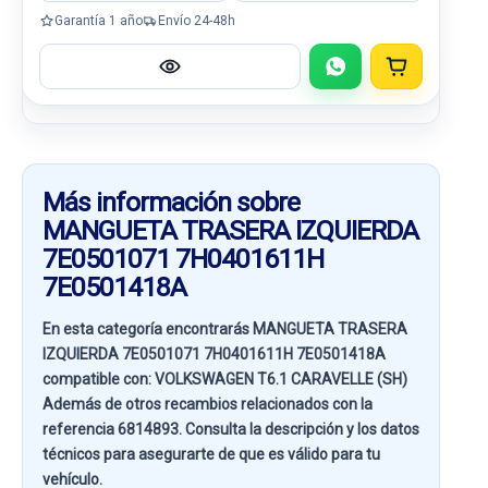
Garantía 1 año
Envío 24-48h
Más información sobre
MANGUETA TRASERA IZQUIERDA
7E0501071 7H0401611H
7E0501418A
En esta categoría encontrarás MANGUETA TRASERA
IZQUIERDA 7E0501071 7H0401611H 7E0501418A
compatible con:
VOLKSWAGEN T6.1 CARAVELLE (SH)
Además de otros recambios relacionados con la
referencia
6814893
. Consulta la descripción y los datos
técnicos para asegurarte de que es válido para tu
vehículo.