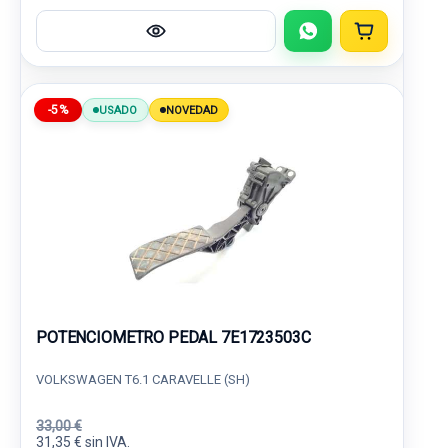
-5%
USADO
NOVEDAD
POTENCIOMETRO PEDAL 7E1723503C
VOLKSWAGEN T6.1 CARAVELLE (SH)
33,00 €
31,35 € sin IVA.