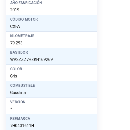
AÑO FABRICACIÓN
2019
CÓDIGO MOTOR
CXFA
KILOMETRAJE
79.293
BASTIDOR
WV2ZZZ7HZKH169269
COLOR
Gris
COMBUSTIBLE
Gasolina
VERSIÓN
*
REF.MARCA
7H0401611H