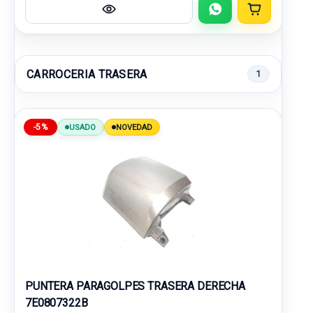
CARROCERIA TRASERA
1
-5%
USADO
NOVEDAD
PUNTERA PARAGOLPES TRASERA DERECHA
7E0807322B