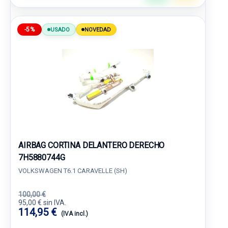
-5%
USADO
NOVEDAD
AIRBAG CORTINA DELANTERO DERECHO
7H5880744G
VOLKSWAGEN T6.1 CARAVELLE (SH)
100,00 €
95,00 € sin IVA.
114,95 €
(IVA incl.)