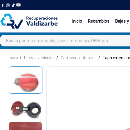
Inicio
Recambios
Bajas y
Buscar productos
Inicio
Piezas vehículos
Carroceria laterales
Tapa exterior 