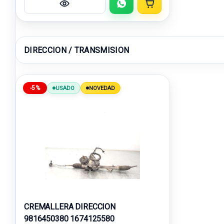
DIRECCION / TRANSMISION
-5%
USADO
NOVEDAD
CREMALLERA DIRECCION
9816450380 1674125580