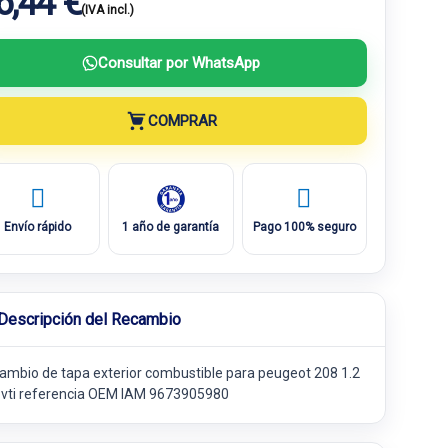
6,44 €
(IVA incl.)
Consultar por WhatsApp
COMPRAR
Envío rápido
1 año de garantía
Pago 100% seguro
Descripción del Recambio
ambio de tapa exterior combustible para peugeot 208 1.2
 vti referencia OEM IAM 9673905980