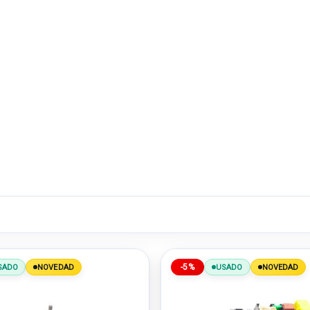
-5%
SADO
NOVEDAD
USADO
NOVEDAD