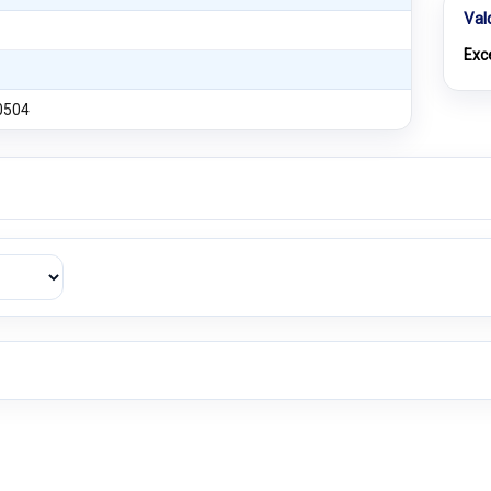
Val
Exc
0504