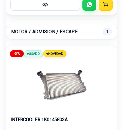
MOTOR / ADMISION / ESCAPE
1
-5%
USADO
NOVEDAD
INTERCOOLER 1K0145803A