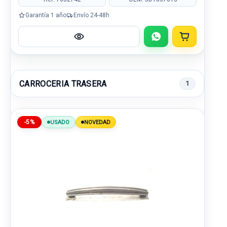
Garantía 1 año
Envío 24-48h
CARROCERIA TRASERA
1
-5%
USADO
NOVEDAD