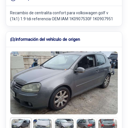
Recambio de centralita confort para volkswagen golf v
(1k1) 1.9 tdi referencia OEM IAM 1K0907530F 1K0907951
Información del vehículo de origen