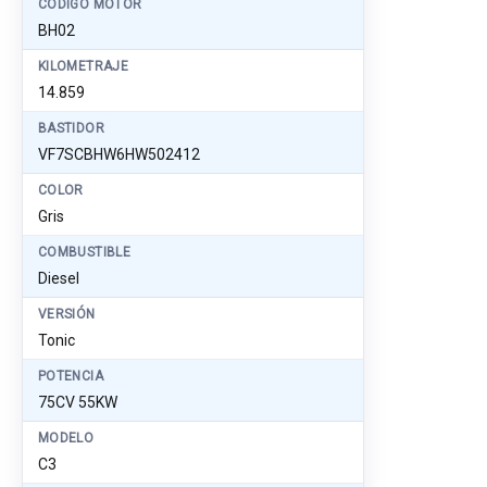
CÓDIGO MOTOR
BH02
KILOMETRAJE
14.859
BASTIDOR
VF7SCBHW6HW502412
COLOR
Gris
COMBUSTIBLE
Diesel
VERSIÓN
Tonic
POTENCIA
75CV 55KW
MODELO
C3