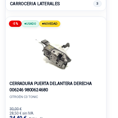
CARROCERIA LATERALES
3
-5%
USADO
NOVEDAD
CERRADURA PUERTA DELANTERA DERECHA
006246 9800624680
CITROËN C3 TONIC
30,00 €
28,50 € sin IVA.