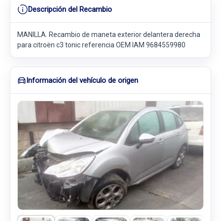
Descripción del Recambio
MANILLA. Recambio de maneta exterior delantera derecha
para citroën c3 tonic referencia OEM IAM 9684559980
Información del vehículo de origen