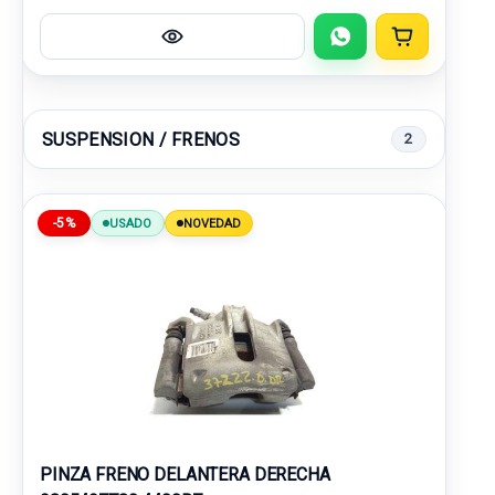
SUSPENSION / FRENOS
2
-5%
USADO
NOVEDAD
PINZA FRENO DELANTERA DERECHA