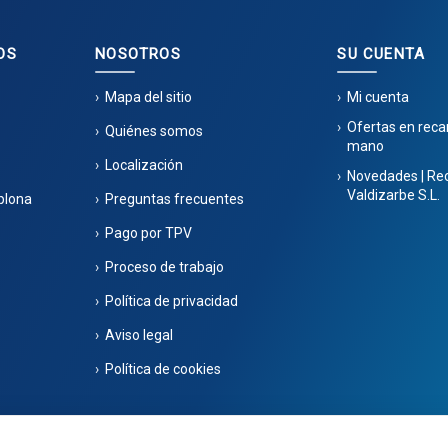
OS
NOSOTROS
SU CUENTA
Mapa del sitio
Mi cuenta
Ofertas en rec
Quiénes somos
mano
Localización
Novedades | Re
Valdizarbe S.L.
plona
Preguntas frecuentes
Pago por TPV
Proceso de trabajo
Política de privacidad
Aviso legal
Política de cookies