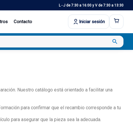
L - J de 7:30 a 16:00 y V de 7:30 a 13:30
tros
Contacto
Iniciar sesión
search
ración. Nuestro catálogo está orientado a facilitar una
formación para confirmar que el recambio corresponde a tu
ículo para asegurar que la pieza sea la adecuada.