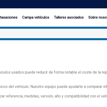
 tasaciones
Campa vehículos
Talleres asociados
Sobre noso
ículos usados puede reducir de forma notable el coste de la repa
icos del vehículo. Nuestro equipo puede ayudarte a comparar in
r referencia, medidas, versión, año y compatibilidad con el veh