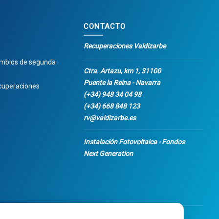
CONTACTO
Recuperaciones Valdizarbe
ambios de segunda
Ctra. Artazu, km 1, 31100
Puente la Reina - Navarra
cuperaciones
(+34) 948 34 04 98
(+34) 668 848 123
rv@valdizarbe.es
Instalación Fotovoltaica - Fondos
Next Generation