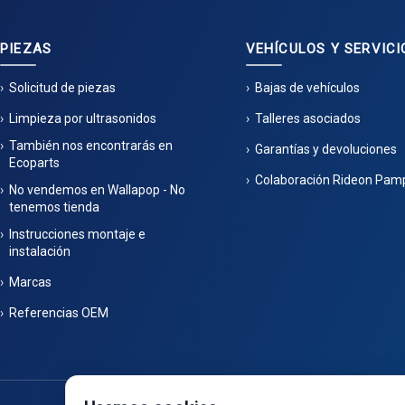
PIEZAS
VEHÍCULOS Y SERVICI
Solicitud de piezas
Bajas de vehículos
Limpieza por ultrasonidos
Talleres asociados
También nos encontrarás en
Garantías y devoluciones
Ecoparts
Colaboración Rideon Pam
No vendemos en Wallapop - No
tenemos tienda
Instrucciones montaje e
instalación
Marcas
Referencias OEM