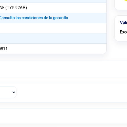
NE (TYP 92AA)
Consulta las condiciones de la garantía
Val
Exc
0811