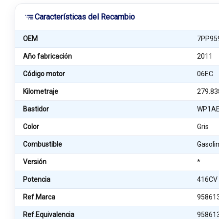
Características del Recambio
OEM
7PP95
Año fabricación
2011
Código motor
06EC
Kilometraje
279.83
Bastidor
WP1AE
Color
Gris
Combustible
Gasolin
Versión
*
Potencia
416CV
Ref.Marca
95861
Ref.Equivalencia
95861