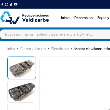
Inicio
Recambios
Bajas y
Buscar productos
Inicio
Piezas vehículos
Electricidad
Mando elevalunas dela