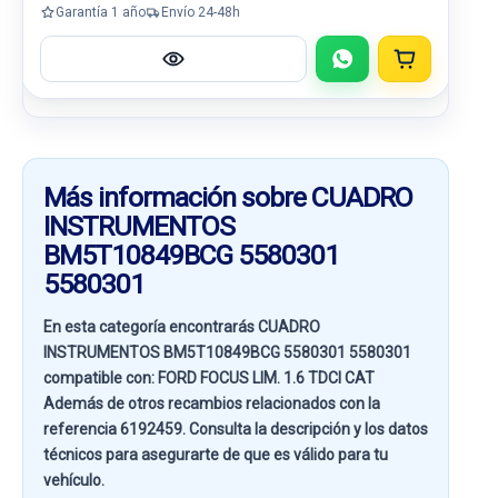
Garantía 1 año
Envío 24-48h
Más información sobre CUADRO
INSTRUMENTOS
BM5T10849BCG 5580301
5580301
En esta categoría encontrarás CUADRO
INSTRUMENTOS BM5T10849BCG 5580301 5580301
compatible con:
FORD FOCUS LIM. 1.6 TDCI CAT
Además de otros recambios relacionados con la
referencia
6192459
. Consulta la descripción y los datos
técnicos para asegurarte de que es válido para tu
vehículo.