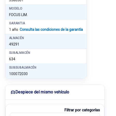
5580301
MODELO
FOCUS LIM.
GARANTIA
1 año
Consulta las condiciones de la garantía
ALMACÉN
49291
SUBALMACÉN
634
SUBSUBALMACÉN
100072030
Despiece del mismo vehículo
Filtrar por categorías