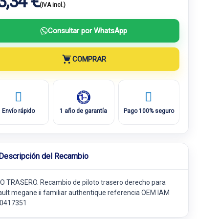
3,34 €
(IVA incl.)
Consultar por WhatsApp
COMPRAR
Envío rápido
1 año de garantía
Pago 100% seguro
Descripción del Recambio
O TRASERO. Recambio de piloto trasero derecho para
ault megane ii familiar authentique referencia OEM IAM
0417351