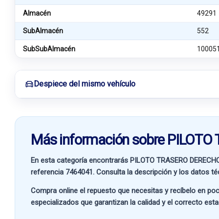
Almacén
49291
SubAlmacén
552
SubSubAlmacén
10005
Despiece del mismo vehículo
Más información sobre PILO
En esta categoría encontrarás PILOTO TRASERO DERECH
referencia
7464041
. Consulta la descripción y los datos t
Compra online el repuesto que necesitas y recíbelo en poc
especializados que garantizan la calidad y el correcto est