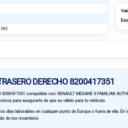
Val
Exc
1582
TO TRASERO DERECHO 8200417351
O 8200417351 compatible con:
RENAULT MEGANE II FAMILIAR AUT
écnicos para asegurarte de que es válido para tu vehículo.
os días laborables en cualquier punto de Europa o fuera de ella. En
V
ado de los recambios.