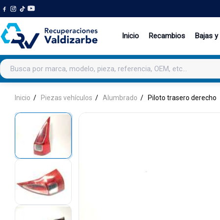
Inicio
Recambios
Bajas y
Buscar productos
Inicio
Piezas vehículos
Alumbrado
Piloto trasero derecho