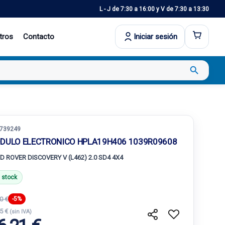
L - J de 7:30 a 16:00 y V de 7:30 a 13:30
tros
Contacto
Iniciar sesión
search
739249
DULO ELECTRONICO HPLA19H406 1039R09608
D ROVER DISCOVERY V (L462) 2.0 SD4 4X4
 stock
0 €
-5%
25 €
(sin IVA)