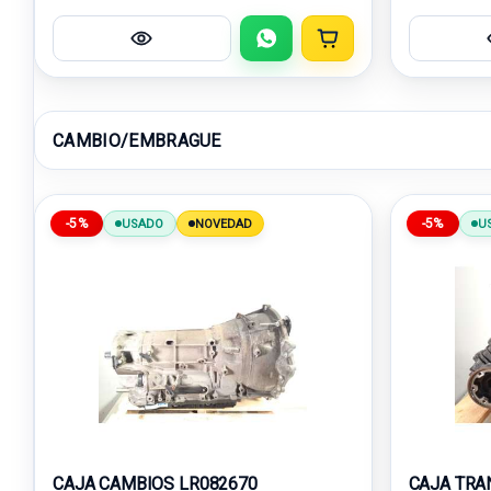
CAMBIO/EMBRAGUE
-5%
-5%
USADO
NOVEDAD
U
CAJA CAMBIOS LR082670
CAJA TRA