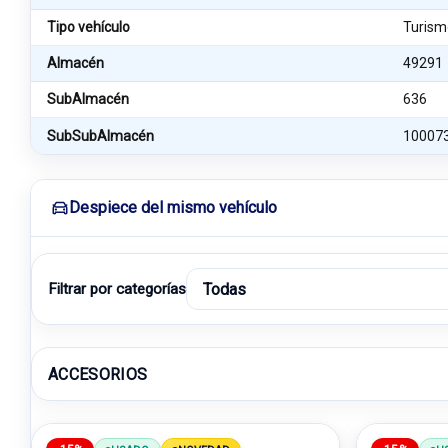
Tipo vehículo
Turism
Almacén
49291
SubAlmacén
636
SubSubAlmacén
10007
Despiece del mismo vehículo
Filtrar por categorías
ACCESORIOS