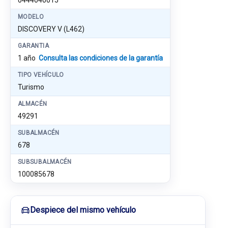
0444040015
MODELO
DISCOVERY V (L462)
GARANTIA
1 año
Consulta las condiciones de la garantía
TIPO VEHÍCULO
Turismo
ALMACÉN
49291
SUBALMACÉN
678
SUBSUBALMACÉN
100085678
Despiece del mismo vehículo