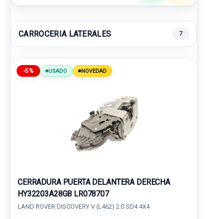
CARROCERIA LATERALES
7
-5%
USADO
NOVEDAD
CERRADURA PUERTA DELANTERA DERECHA
HY32203A28GB LR078707
LAND ROVER DISCOVERY V (L462) 2.0 SD4 4X4