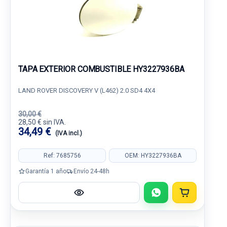
TAPA EXTERIOR COMBUSTIBLE HY3227936BA
LAND ROVER DISCOVERY V (L462) 2.0 SD4 4X4
30,00 €
28,50 € sin IVA.
34,49 €
(IVA incl.)
Ref: 7685756
OEM: HY3227936BA
Garantía 1 año
Envío 24-48h