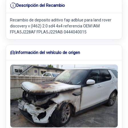
Descripción del Recambio
Recambio de deposito aditivo fap adblue para land rover
discovery v (l462) 2.0 sd4 4x4 referencia OEM IAM
FPLA5J228AF FPLA5J229AB 0444040015
Información del vehículo de origen