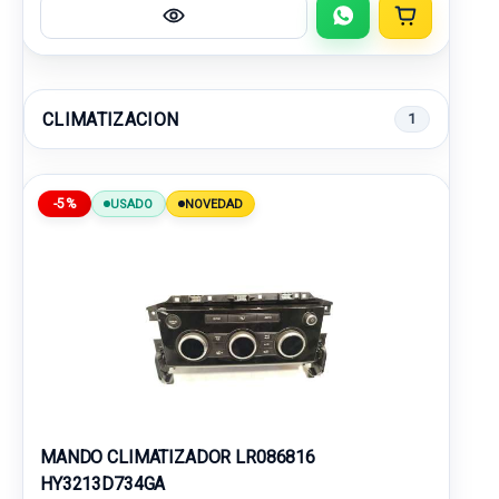
CLIMATIZACION
1
-5%
USADO
NOVEDAD
MANDO CLIMATIZADOR LR086816
HY3213D734GA