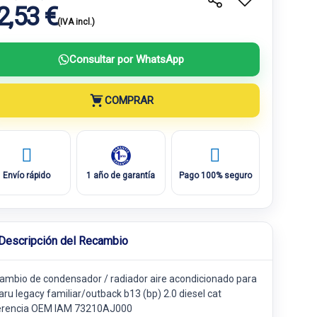
2,53 €
(IVA incl.)
Consultar por WhatsApp
COMPRAR
Envío rápido
1 año de garantía
Pago 100% seguro
Descripción del Recambio
ambio de condensador / radiador aire acondicionado para
aru legacy familiar/outback b13 (bp) 2.0 diesel cat
erencia OEM IAM 73210AJ000