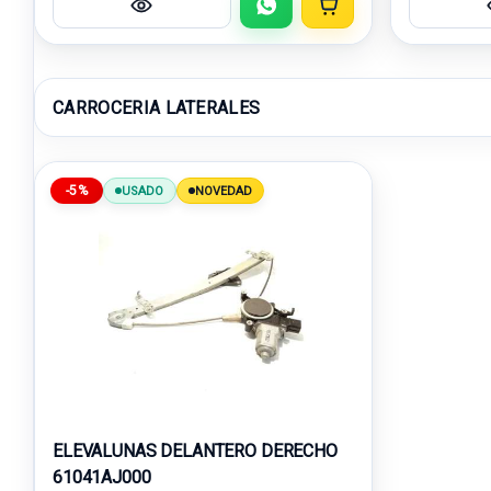
CARROCERIA LATERALES
-5%
USADO
NOVEDAD
ELEVALUNAS DELANTERO DERECHO
61041AJ000