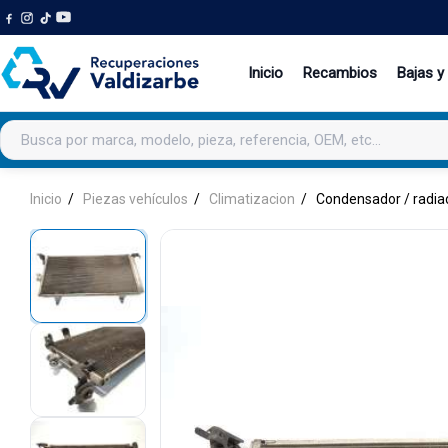
Inicio
Recambios
Bajas y
Buscar productos
Inicio
Piezas vehículos
Climatizacion
Condensador / radia