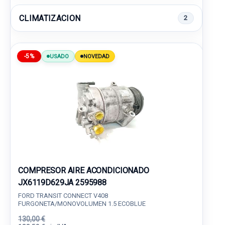
CLIMATIZACION
2
-5%
USADO
NOVEDAD
COMPRESOR AIRE ACONDICIONADO
JX6119D629JA 2595988
FORD TRANSIT CONNECT V408
FURGONETA/MONOVOLUMEN 1.5 ECOBLUE
130,00 €