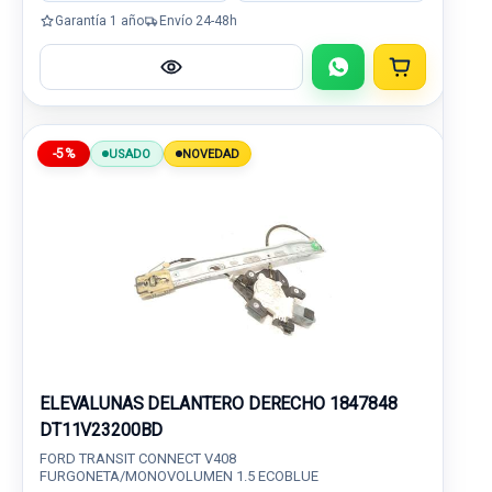
Garantía 1 año
Envío 24-48h
-5%
USADO
NOVEDAD
ELEVALUNAS DELANTERO DERECHO 1847848
DT11V23200BD
FORD TRANSIT CONNECT V408
FURGONETA/MONOVOLUMEN 1.5 ECOBLUE