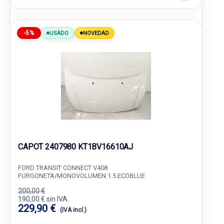
-5%
USADO
NOVEDAD
CAPOT 2407980 KT1BV16610AJ
FORD TRANSIT CONNECT V408
FURGONETA/MONOVOLUMEN 1.5 ECOBLUE
200,00 €
190,00 € sin IVA.
229,90 €
(IVA incl.)