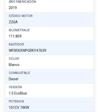
AÑO FABRICACIÓN
2019
CÓDIGO MOTOR
Z2GA
KILOMETRAJE
111.809
BASTIDOR
WF0RXXWPGRKY47639
COLOR
Blanco
COMBUSTIBLE
Diesel
VERSIÓN
1.5 EcoBlue
POTENCIA
101CV 74KW