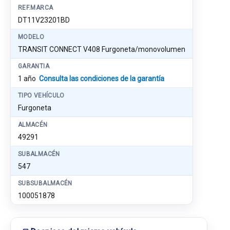
REF.MARCA
DT11V23201BD
MODELO
TRANSIT CONNECT V408 Furgoneta/monovolumen
GARANTIA
1 año
Consulta las condiciones de la garantía
TIPO VEHÍCULO
Furgoneta
ALMACÉN
49291
SUBALMACÉN
547
SUBSUBALMACÉN
100051878