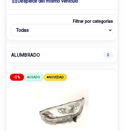
Despiece del mismo vehículo
Filtrar por categorías
ALUMBRADO
2
-5%
USADO
NOVEDAD