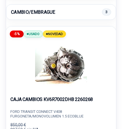
CAMBIO/EMBRAGUE
3
-5%
USADO
NOVEDAD
CAJA CAMBIOS KV6R7002DHB 2260268
FORD TRANSIT CONNECT V408
FURGONETA/MONOVOLUMEN 1.5 ECOBLUE
850,00 €