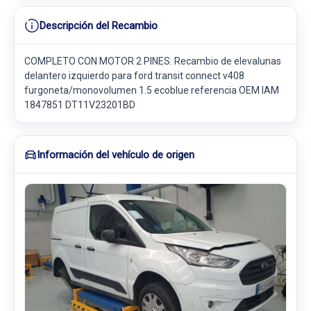
Descripción del Recambio
COMPLETO CON MOTOR 2 PINES. Recambio de elevalunas
delantero izquierdo para ford transit connect v408
furgoneta/monovolumen 1.5 ecoblue referencia OEM IAM
1847851 DT11V23201BD
Información del vehículo de origen