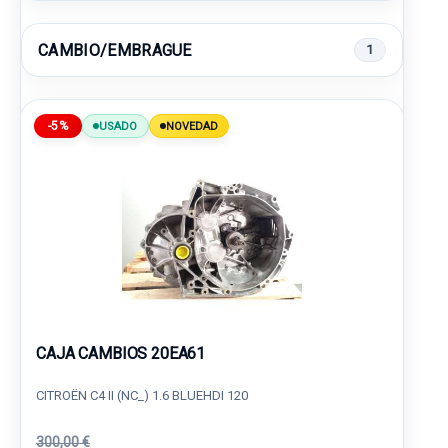
CAMBIO/EMBRAGUE
1
-5%
USADO
NOVEDAD
CAJA CAMBIOS 20EA61
CITROËN C4 II (NC_) 1.6 BLUEHDI 120
300,00 €