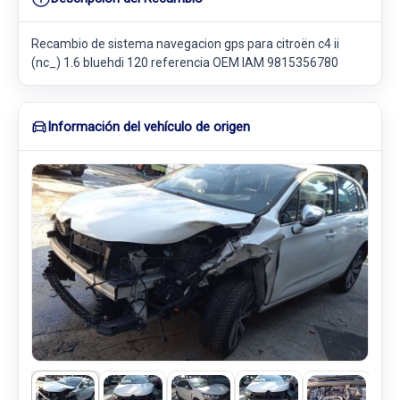
Recambio de sistema navegacion gps para citroën c4 ii
(nc_) 1.6 bluehdi 120 referencia OEM IAM 9815356780
Información del vehículo de origen