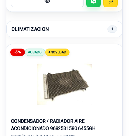
CLIMATIZACION
1
-5%
USADO
NOVEDAD
CONDENSADOR / RADIADOR AIRE
ACONDICIONADO 9682531580 6455GH