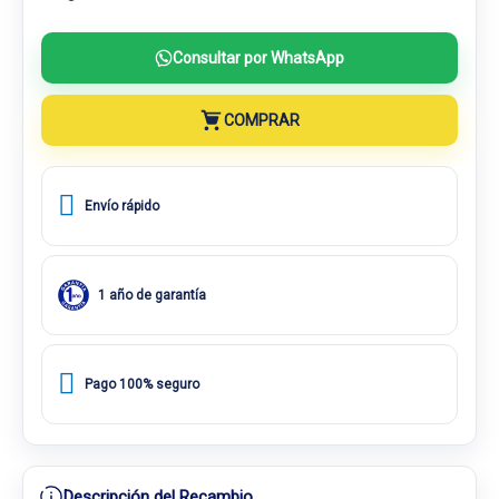
Consultar por WhatsApp
COMPRAR
Envío rápido
1 año de garantía
Pago 100% seguro
Descripción del Recambio