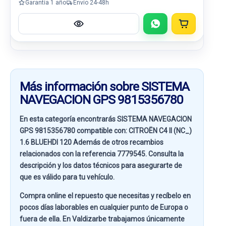
Garantía 1 año
Envío 24-48h
Más información sobre SISTEMA
NAVEGACION GPS 9815356780
En esta categoría encontrarás SISTEMA NAVEGACION
GPS 9815356780 compatible con:
CITROËN C4 II (NC_)
1.6 BLUEHDI 120
Además de otros recambios
relacionados con la referencia
7779545
. Consulta la
descripción y los datos técnicos para asegurarte de
que es válido para tu vehículo.
Compra online el repuesto que necesitas y recíbelo en
pocos días laborables en cualquier punto de Europa o
fuera de ella. En
Valdizarbe
trabajamos únicamente