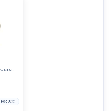
DCI DIESEL
03005JU3C