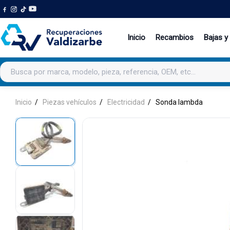
Inicio
Recambios
Bajas y
Buscar productos
Inicio
Piezas vehículos
Electricidad
Sonda lambda