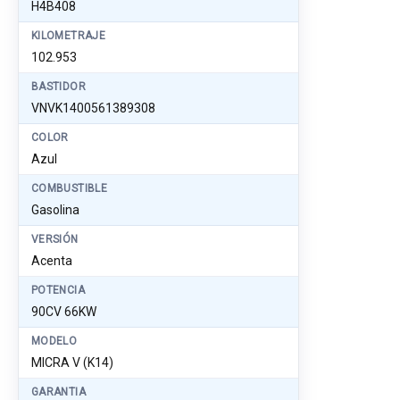
H4B408
KILOMETRAJE
102.953
BASTIDOR
VNVK1400561389308
COLOR
Azul
COMBUSTIBLE
Gasolina
VERSIÓN
Acenta
POTENCIA
90CV 66KW
MODELO
MICRA V (K14)
GARANTIA