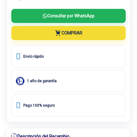
Consultar por WhatsApp
COMPRAR
Envío rápido
1 año de garantía
Pago 100% seguro
Descripción del Recambio