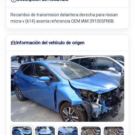
Recambio de transmision delantera derecha para nissan
micra v (k14) acenta referencia OEM IAM 391005FN0B
Información del vehículo de origen