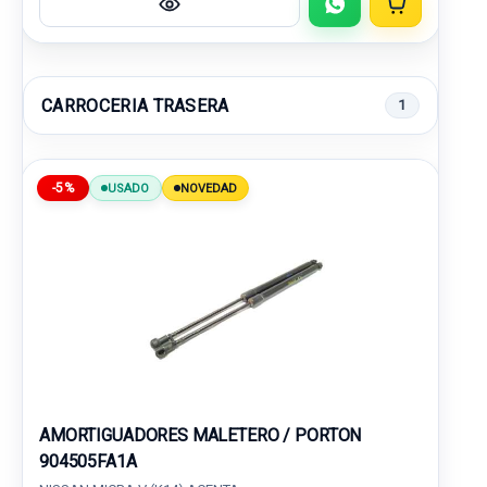
CARROCERIA TRASERA
1
-5%
USADO
NOVEDAD
AMORTIGUADORES MALETERO / PORTON
904505FA1A