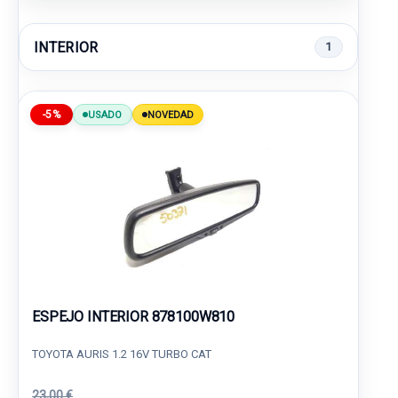
INTERIOR
1
-5%
USADO
NOVEDAD
ESPEJO INTERIOR 878100W810
TOYOTA AURIS 1.2 16V TURBO CAT
23,00 €