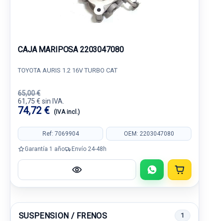
CAJA MARIPOSA 2203047080
TOYOTA AURIS 1.2 16V TURBO CAT
65,00 €
61,75 € sin IVA.
74,72 €
(IVA incl.)
Ref: 7069904
OEM: 2203047080
Garantía 1 año
Envío 24-48h
SUSPENSION / FRENOS
1