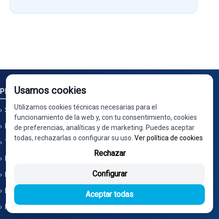
Usamos cookies
PIEZAS
Utilizamos cookies técnicas necesarias para el
Solicitud de piezas
funcionamiento de la web y, con tu consentimiento, cookies
Limpieza por ultrasonidos
de preferencias, analíticas y de marketing. Puedes aceptar
todas, rechazarlas o configurar su uso.
Ver política de cookies
También nos encontrarás en Ecoparts
Rechazar
No vendemos en Wallapop - No tenemos tienda
Configurar
Instrucciones montaje e instalación
Marcas
Aceptar todas
Referencias OEM