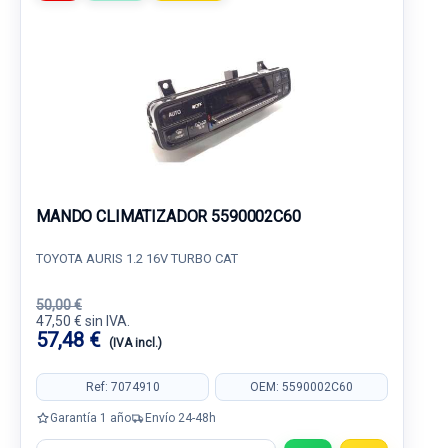
MANDO CLIMATIZADOR 5590002C60
TOYOTA AURIS 1.2 16V TURBO CAT
50,00 €
47,50 € sin IVA.
57,48 €
(IVA incl.)
Ref: 7074910
OEM: 5590002C60
Garantía 1 año
Envío 24-48h