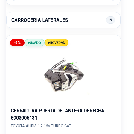
CARROCERIA LATERALES
6
-5%
USADO
NOVEDAD
CERRADURA PUERTA DELANTERA DERECHA
6903005131
TOYOTA AURIS 1.2 16V TURBO CAT