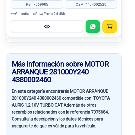
Ref: 7069905
OEM: 4454002520
Garantía 1 año
Envío 24-48h
Más información sobre MOTOR
ARRANQUE 281000Y240
4380002460
En esta categoría encontrarás MOTOR ARRANQUE
281000Y240 4380002460 compatible con:
TOYOTA
AURIS 1.2 16V TURBO CAT
Además de otros
recambios relacionados con la referencia
7075684
.
Consulta la descripción y los datos técnicos para
asegurarte de que es válido para tu vehículo.