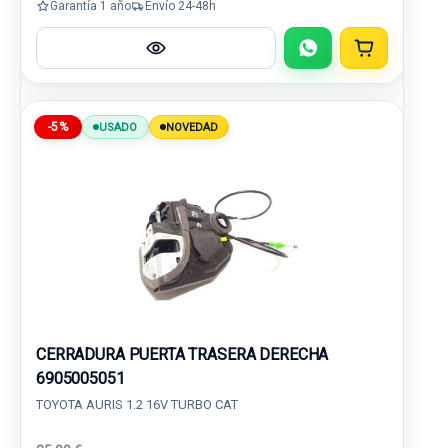
Garantía 1 año
Envío 24-48h
-5%
USADO
NOVEDAD
CERRADURA PUERTA TRASERA DERECHA
6905005051
TOYOTA AURIS 1.2 16V TURBO CAT