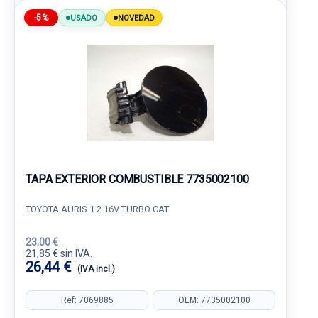
-5%
USADO
NOVEDAD
TAPA EXTERIOR COMBUSTIBLE 7735002100
TOYOTA AURIS 1.2 16V TURBO CAT
23,00 €
21,85 € sin IVA.
26,44 €
(IVA incl.)
Ref: 7069885
OEM: 7735002100