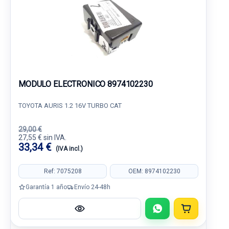
MODULO ELECTRONICO 8974102230
TOYOTA AURIS 1.2 16V TURBO CAT
29,00 €
27,55 € sin IVA.
33,34 €
(IVA incl.)
Ref: 7075208
OEM: 8974102230
Garantía 1 año
Envío 24-48h