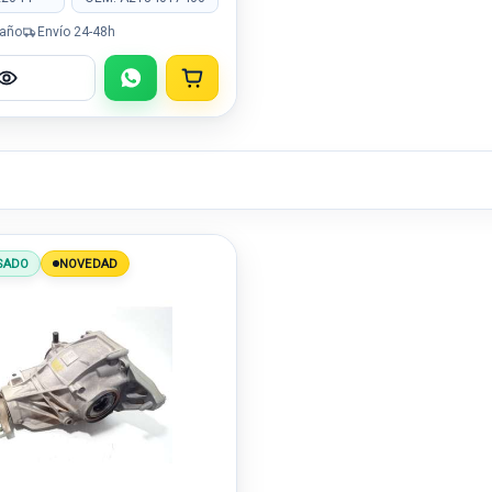
 año
Envío 24-48h
SADO
NOVEDAD