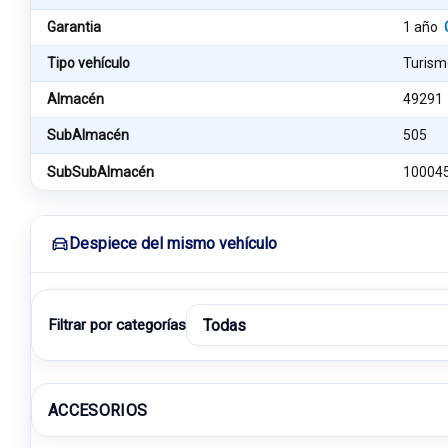
Garantia
1 año
Tipo vehículo
Turism
Almacén
49291
SubAlmacén
505
SubSubAlmacén
10004
Despiece del mismo vehículo
Filtrar por categorías
ACCESORIOS