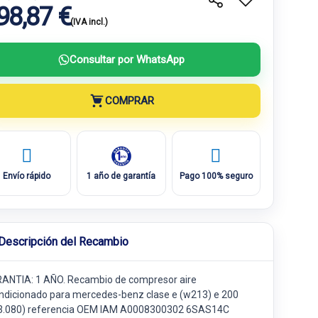
98,87 €
(IVA incl.)
Consultar por WhatsApp
COMPRAR
Envío rápido
1 año de garantía
Pago 100% seguro
Descripción del Recambio
ANTIA: 1 AÑO. Recambio de compresor aire
ndicionado para mercedes-benz clase e (w213) e 200
3.080) referencia OEM IAM A0008300302 6SAS14C