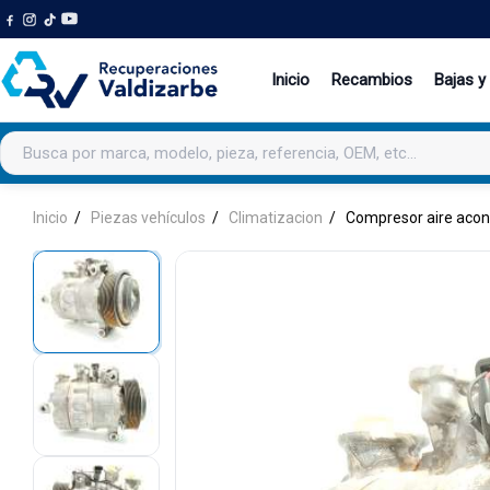
Inicio
Recambios
Bajas y
Buscar productos
Inicio
Piezas vehículos
Climatizacion
Compresor aire acon