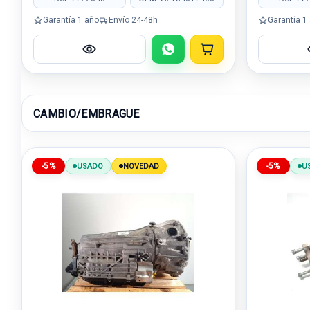
Garantía 1 año
Envío 24-48h
Garantía 1
CAMBIO/EMBRAGUE
-5%
-5%
USADO
NOVEDAD
U