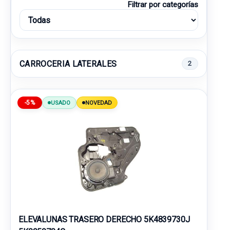
Filtrar por categorías
CARROCERIA LATERALES
2
-5%
USADO
NOVEDAD
ELEVALUNAS TRASERO DERECHO 5K4839730J