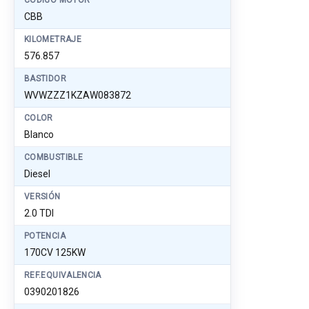
CÓDIGO MOTOR
CBB
KILOMETRAJE
576.857
BASTIDOR
WVWZZZ1KZAW083872
COLOR
Blanco
COMBUSTIBLE
Diesel
VERSIÓN
2.0 TDI
POTENCIA
170CV 125KW
REF.EQUIVALENCIA
0390201826