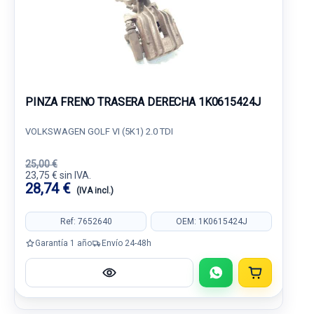
PINZA FRENO TRASERA DERECHA 1K0615424J
VOLKSWAGEN GOLF VI (5K1) 2.0 TDI
25,00 €
23,75 € sin IVA.
28,74 €
(IVA incl.)
Ref: 7652640
OEM: 1K0615424J
Garantía 1 año
Envío 24-48h