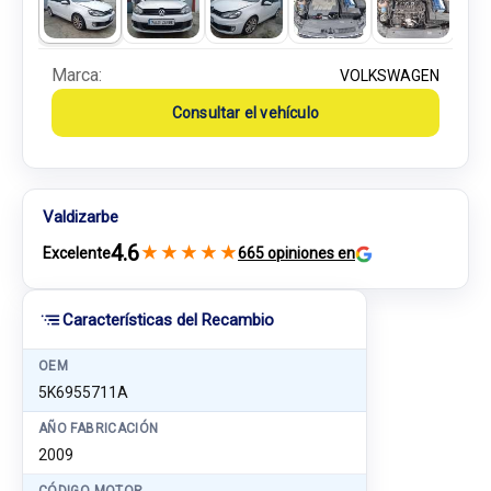
Marca:
VOLKSWAGEN
Consultar el vehículo
Valdizarbe
4.6
★
★
★
★
★
Excelente
665 opiniones en
Características del Recambio
OEM
5K6955711A
AÑO FABRICACIÓN
2009