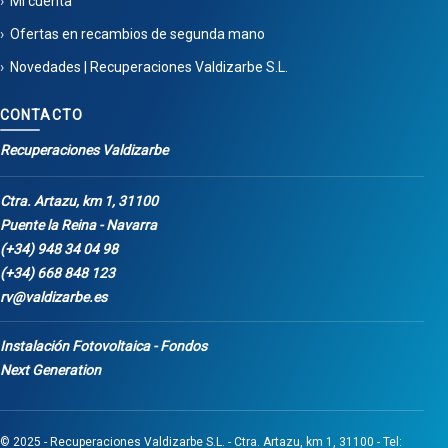
Mi cuenta
Ofertas en recambios de segunda mano
Novedades | Recuperaciones Valdizarbe S.L.
CONTACTO
Recuperaciones Valdizarbe
Ctra. Artazu, km 1, 31100
Puente la Reina - Navarra
(+34) 948 34 04 98
(+34) 668 848 123
rv@valdizarbe.es
Instalación Fotovoltaica - Fondos
Next Generation
© 2025 - Recuperaciones Valdizarbe S.L. - Ctra. Artazu, km 1, 31100 - Tel: