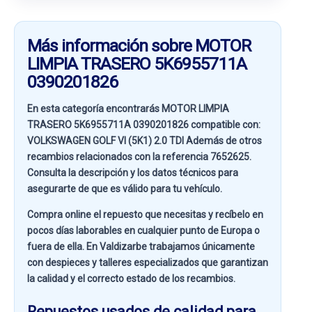
Más información sobre MOTOR
LIMPIA TRASERO 5K6955711A
0390201826
En esta categoría encontrarás MOTOR LIMPIA
TRASERO 5K6955711A 0390201826 compatible con:
VOLKSWAGEN GOLF VI (5K1) 2.0 TDI
Además de otros
recambios relacionados con la referencia
7652625
.
Consulta la descripción y los datos técnicos para
asegurarte de que es válido para tu vehículo.
Compra online el repuesto que necesitas y recíbelo en
pocos días laborables en cualquier punto de Europa o
fuera de ella. En
Valdizarbe
trabajamos únicamente
con despieces y talleres especializados que garantizan
la calidad y el correcto estado de los recambios.
Repuestos usados de calidad para