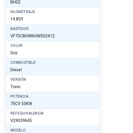
BH02
KILOMETRAJE
14.859
BASTIDOR
VF7SCBHW6HW502412
COLOR
Gris
COMBUSTIBLE
Diesel
VERSIÓN
Tonic
POTENCIA
75CV 55KW
REF.EQUIVALENCIA
V29039645
MODELO