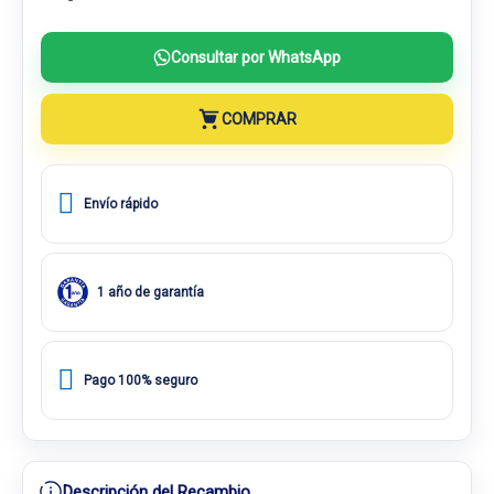
Consultar por WhatsApp
COMPRAR
Envío rápido
1 año de garantía
Pago 100% seguro
Descripción del Recambio