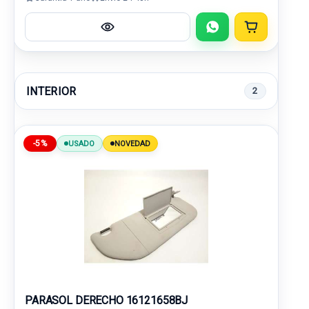
INTERIOR
2
-5%
USADO
NOVEDAD
PARASOL DERECHO 16121658BJ