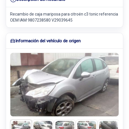
Recambio de caja mariposa para citroën c3 tonic referencia
OEM IAM 9807238580 V29039645
Información del vehículo de origen