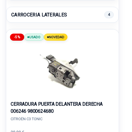
CARROCERIA LATERALES
4
-5%
USADO
NOVEDAD
CERRADURA PUERTA DELANTERA DERECHA
006246 9800624680
CITROËN C3 TONIC