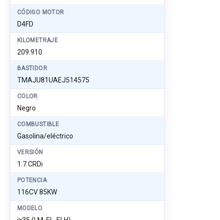
CÓDIGO MOTOR
D4FD
KILOMETRAJE
209.910
BASTIDOR
TMAJU81UAEJ514575
COLOR
Negro
COMBUSTIBLE
Gasolina/eléctrico
VERSIÓN
1.7 CRDi
POTENCIA
116CV 85KW
MODELO