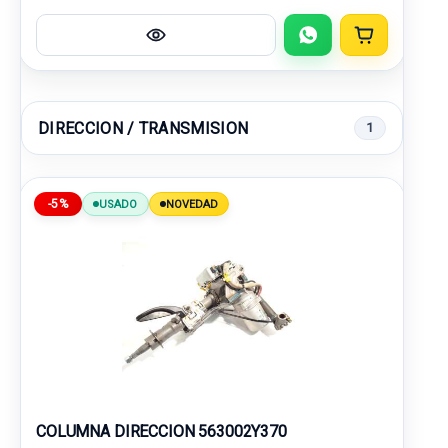
DIRECCION / TRANSMISION
1
-5%
USADO
NOVEDAD
COLUMNA DIRECCION 563002Y370