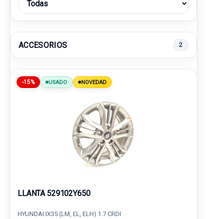
ACCESORIOS
2
-15%
USADO
NOVEDAD
LLANTA 529102Y650
HYUNDAI IX35 (LM, EL, ELH) 1.7 CRDI