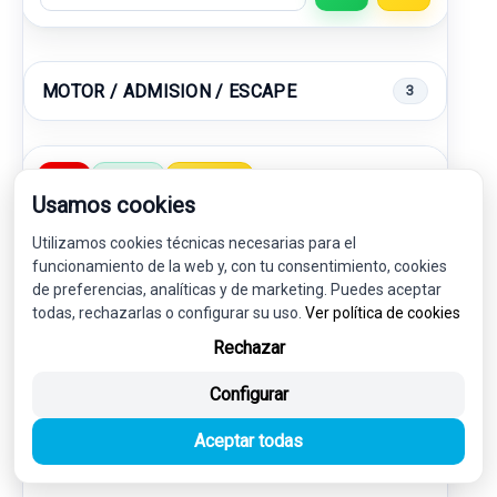
MOTOR / ADMISION / ESCAPE
3
-5%
USADO
NOVEDAD
Usamos cookies
Utilizamos cookies técnicas necesarias para el
funcionamiento de la web y, con tu consentimiento, cookies
de preferencias, analíticas y de marketing. Puedes aceptar
todas, rechazarlas o configurar su uso.
Ver política de cookies
Rechazar
Configurar
AFORADOR 311102Y230 1002880459
Aceptar todas
HYUNDAI IX35 (LM, EL, ELH) 1.7 CRDI