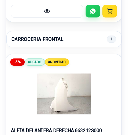
CARROCERIA FRONTAL
1
-5%
USADO
NOVEDAD
ALETA DELANTERA DERECHA 663212S000