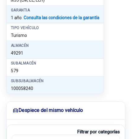
ix35 (LM, EL, ELH)
GARANTIA
1 año
Consulta las condiciones de la garantía
TIPO VEHÍCULO
Turismo
ALMACÉN
49291
SUBALMACÉN
579
SUBSUBALMACÉN
100058240
Despiece del mismo vehículo
Filtrar por categorías