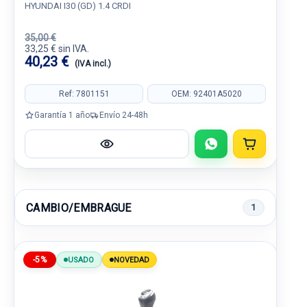
HYUNDAI I30 (GD) 1.4 CRDI
35,00 €
33,25 € sin IVA.
40,23 €
(IVA incl.)
Ref: 7801151
OEM: 92401A5020
Garantía 1 año
Envío 24-48h
CAMBIO/EMBRAGUE
1
-5%
USADO
NOVEDAD