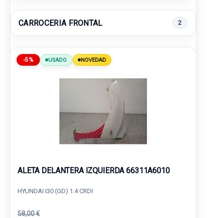
CARROCERIA FRONTAL
2
-5%
USADO
NOVEDAD
ALETA DELANTERA IZQUIERDA 66311A6010
HYUNDAI I30 (GD) 1.4 CRDI
58,00 €