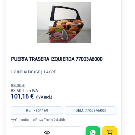
PUERTA TRASERA IZQUIERDA 77003A6000
HYUNDAI I30 (GD) 1.4 CRDI
88,00 €
83,60 € sin IVA.
101,16 €
(IVA incl.)
Ref: 7801169
OEM: 77003A6000
Garantía 1 año
Envío 24-48h