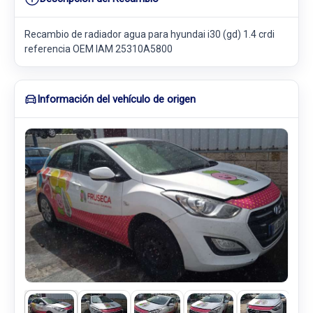
Recambio de radiador agua para hyundai i30 (gd) 1.4 crdi
referencia OEM IAM 25310A5800
Información del vehículo de origen