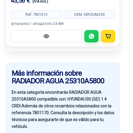
43,56 €
(IVA incl.)
Ref: 7801013
OEM: 58920A6230
Garantía 1 año
Envío 24-48h
Más información sobre
RADIADOR AGUA 25310A5800
En esta categoría encontrarás RADIADOR AGUA
25310A5800 compatible con:
HYUNDAI I30 (GD) 1.4
CRDI
Además de otros recambios relacionados con la
referencia
7801170
. Consulta la descripción y los datos
técnicos para asegurarte de que es válido para tu
vehículo.