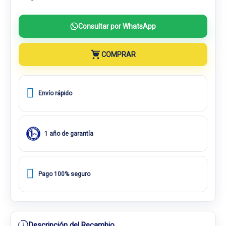
Consultar por WhatsApp
COMPRAR
Envío rápido
1 año de garantía
Pago 100% seguro
Descripción del Recambio