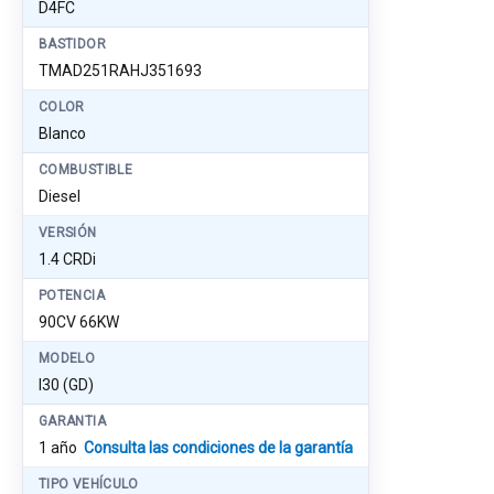
D4FC
BASTIDOR
TMAD251RAHJ351693
COLOR
Blanco
COMBUSTIBLE
Diesel
VERSIÓN
1.4 CRDi
POTENCIA
90CV 66KW
MODELO
I30 (GD)
GARANTIA
1 año
Consulta las condiciones de la garantía
TIPO VEHÍCULO