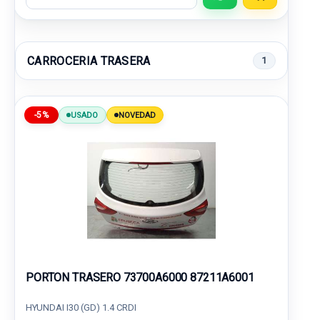
CARROCERIA TRASERA
1
-5%
USADO
NOVEDAD
PORTON TRASERO 73700A6000 87211A6001
HYUNDAI I30 (GD) 1.4 CRDI